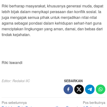
Riki berharap masyarakat, khususnya generasi muda, dapat
lebih bijak dalam menyikapi perasaan dan konflik sosial. Ia
juga mengajak semua pihak untuk menjadikan nilai-nilai
agama sebagai pondasi dalam kehidupan sehari-hari guna
menciptakan lingkungan yang aman, damai, dan bebas dari
tindak kejahatan.
Riki Iswandi
Editor: Redaksi IIC
SEBARKAN
Navigasi
Pos sebelumnya
Pos berikutnya