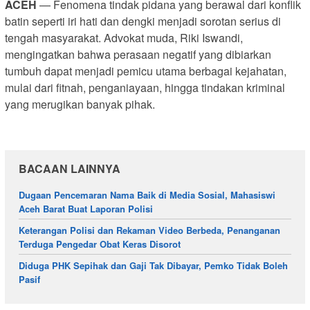
ACEH
— Fenomena tindak pidana yang berawal dari konflik
batin seperti iri hati dan dengki menjadi sorotan serius di
tengah masyarakat. Advokat muda, Riki Iswandi,
mengingatkan bahwa perasaan negatif yang dibiarkan
tumbuh dapat menjadi pemicu utama berbagai kejahatan,
mulai dari fitnah, penganiayaan, hingga tindakan kriminal
yang merugikan banyak pihak.
BACAAN LAINNYA
Dugaan Pencemaran Nama Baik di Media Sosial, Mahasiswi
Aceh Barat Buat Laporan Polisi
Keterangan Polisi dan Rekaman Video Berbeda, Penanganan
Terduga Pengedar Obat Keras Disorot
Diduga PHK Sepihak dan Gaji Tak Dibayar, Pemko Tidak Boleh
Pasif