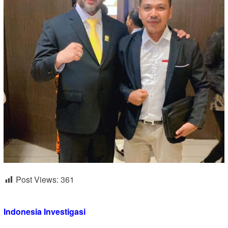
Post Views:
361
Indonesia Investigasi