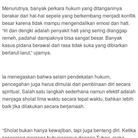
Menurutnya, banyak perkara hukum yang ditanganinya
berakar dari hal-hal sepele yang berkembang menjadi konflik
besar karena tidak mampu mengendalikan emosi dan hati.
“Iri dan dengki adalah penyakit hati yang sering dianggap
remeh, padahal dampaknya bisa sangat besar. Banyak
kasus pidana berawal dari rasa tidak suka yang dibiarkan
berlarut-larut,” ujarnya.
Ia menegaskan bahwa selain pendekatan hukum,
pencegahan juga harus dimulai dari pembinaan diri secara
spiritual. Salah satu langkah sederhana namun efektif adalah
menjaga sholat lima waktu secara tepat waktu, bahkan lebih
baik jika dilakukan secara berjamaah.
“Sholat bukan hanya kewajiban, tapi juga benteng diri. Ketika
seseorang menjaga hubungannya dengan Tuhan, maka