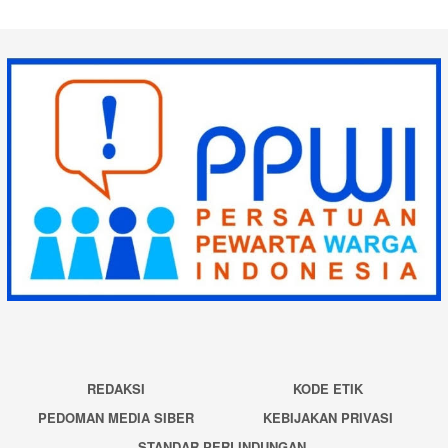
REDAKSI
KODE ETIK
PEDOMAN MEDIA SIBER
KEBIJAKAN PRIVASI
STANDAR PERLINDUNGAN