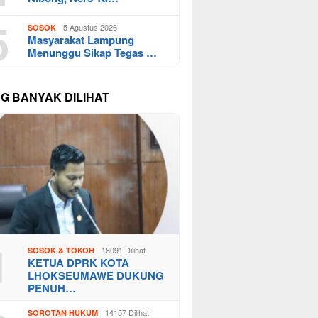
5
5 Agustus 2026
SOSOK
Masyarakat Lampung
Menunggu Sikap Tegas …
NG BANYAK DILIHAT
1
18091 Dilihat
SOSOK & TOKOH
KETUA DPRK KOTA
LHOKSEUMAWE DUKUNG
PENUH…
14157 Dilihat
SOROTAN HUKUM