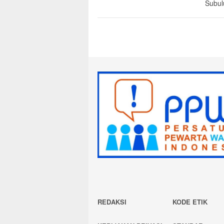
Subul
REDAKSI
KODE ETIK