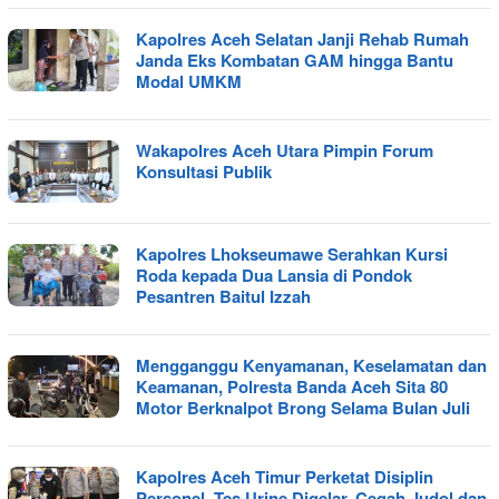
Kapolres Aceh Selatan Janji Rehab Rumah
Janda Eks Kombatan GAM hingga Bantu
Modal UMKM
Wakapolres Aceh Utara Pimpin Forum
Konsultasi Publik
Kapolres Lhokseumawe Serahkan Kursi
Roda kepada Dua Lansia di Pondok
Pesantren Baitul Izzah
Mengganggu Kenyamanan, Keselamatan dan
Keamanan, Polresta Banda Aceh Sita 80
Motor Berknalpot Brong Selama Bulan Juli
Kapolres Aceh Timur Perketat Disiplin
Personel, Tes Urine Digelar, Cegah Judol dan