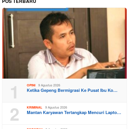
POS TERBARU
1
9 Agustus 2026
OPINI
Ketika Gepeng Bermigrasi Ke Pusat Ibu Ko…
2
9 Agustus 2026
KRIMINAL
Mantan Karyawan Tertangkap Mencuri Lapto…