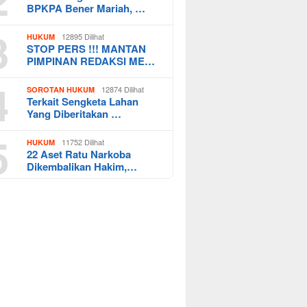
BPKPA Bener Mariah, …
3
12895 Dilihat
HUKUM
STOP PERS !!! MANTAN
PIMPINAN REDAKSI ME…
4
12874 Dilihat
SOROTAN HUKUM
Terkait Sengketa Lahan
Yang Diberitakan …
5
11752 Dilihat
HUKUM
22 Aset Ratu Narkoba
Dikembalikan Hakim,…