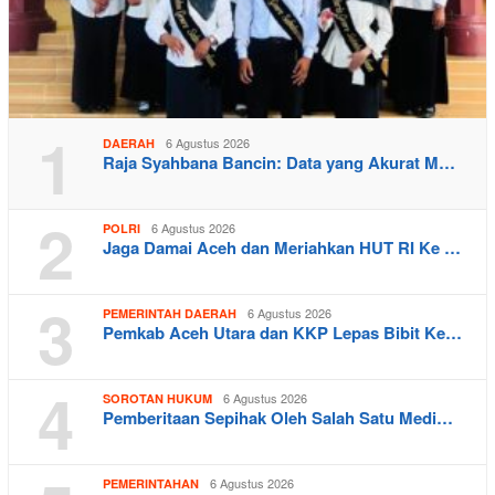
1
6 Agustus 2026
DAERAH
Raja Syahbana Bancin: Data yang Akurat M…
2
6 Agustus 2026
POLRI
Jaga Damai Aceh dan Meriahkan HUT RI Ke …
3
6 Agustus 2026
PEMERINTAH DAERAH
Pemkab Aceh Utara dan KKP Lepas Bibit Ke…
4
6 Agustus 2026
SOROTAN HUKUM
Pemberitaan Sepihak Oleh Salah Satu Medi…
6 Agustus 2026
PEMERINTAHAN