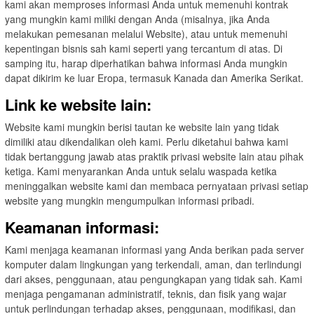
kami akan memproses informasi Anda untuk memenuhi kontrak
yang mungkin kami miliki dengan Anda (misalnya, jika Anda
melakukan pemesanan melalui Website), atau untuk memenuhi
kepentingan bisnis sah kami seperti yang tercantum di atas. Di
samping itu, harap diperhatikan bahwa informasi Anda mungkin
dapat dikirim ke luar Eropa, termasuk Kanada dan Amerika Serikat.
Link ke website lain:
Website kami mungkin berisi tautan ke website lain yang tidak
dimiliki atau dikendalikan oleh kami. Perlu diketahui bahwa kami
tidak bertanggung jawab atas praktik privasi website lain atau pihak
ketiga. Kami menyarankan Anda untuk selalu waspada ketika
meninggalkan website kami dan membaca pernyataan privasi setiap
website yang mungkin mengumpulkan informasi pribadi.
Keamanan informasi:
Kami menjaga keamanan informasi yang Anda berikan pada server
komputer dalam lingkungan yang terkendali, aman, dan terlindungi
dari akses, penggunaan, atau pengungkapan yang tidak sah. Kami
menjaga pengamanan administratif, teknis, dan fisik yang wajar
untuk perlindungan terhadap akses, penggunaan, modifikasi, dan