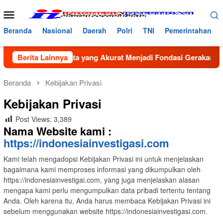
Loncat
Menu
ke
Mobile
konten
Beranda
Nasional
Daerah
Polri
TNI
Pemerintahan
na Bancin: Data yang Akurat Menjadi Fondasi Gerakan GenRe 
Berita Lainnya
Beranda
Kebijakan Privasi
Kebijakan Privasi
Post Views:
3,389
Nama Website kami :
https://indonesiainvestigasi.com
Kami telah mengadopsi Kebijakan Privasi ini untuk menjelaskan
bagaimana kami memproses informasi yang dikumpulkan oleh
https://indonesiainvestigai.com, yang juga menjelaskan alasan
mengapa kami perlu mengumpulkan data pribadi tertentu tentang
Anda. Oleh karena itu, Anda harus membaca Kebijakan Privasi ini
sebelum menggunakan website https://indonesiainvestigasi.com.