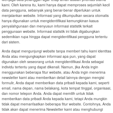
kami. Oleh karena itu, kami hanya dapat memproses sejumlah kecil
data pengguna, sebanyak yang benar-benar diperlukan untuk
menjalankan website. Informasi yang dikumpulkan secara otomatis
hanya digunakan untuk mengidentifikasi kemungkinan kasus
penyalahgunaan dan menyusun informasi statistik terkait
penggunaan website. Informasi statistik ini tidak digabungkan
sedemikian rupa hingga dapat mengidentifikasi pengguna tertentu
dari sistem.
Anda dapat mengunjungi website tanpa memberi tahu kami identitas
Anda atau mengungkapkan informasi apa pun, yang dapat
digunakan oleh seseorang untuk mengidentifikasi Anda sebagai
individu tertentu yang dapat dikenali. Namun, jika Anda ingin
menggunakan beberapa fitur website, atau Anda ingin menerima
newsletter kami atau memberikan detail lainnya dengan mengisi
formulir, Anda dapat memberikan data pribadi kepada kami, seperti
email, nama depan, nama belakang, kota tempat tinggal, organisasi,
dan nomor telepon Anda. Anda dapat memilih untuk tidak
memberikan data pribadi Anda kepada kami, tetapi Anda mungkin
tidak dapat memanfaatkan beberapa fitur website. Contohnya, Anda
tidak akan dapat menerima Newsletter kami atau menghubungi