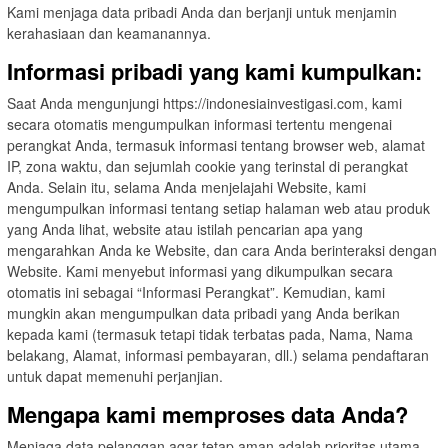
Kami menjaga data pribadi Anda dan berjanji untuk menjamin
kerahasiaan dan keamanannya.
Informasi pribadi yang kami kumpulkan:
Saat Anda mengunjungi https://indonesiainvestigasi.com, kami
secara otomatis mengumpulkan informasi tertentu mengenai
perangkat Anda, termasuk informasi tentang browser web, alamat
IP, zona waktu, dan sejumlah cookie yang terinstal di perangkat
Anda. Selain itu, selama Anda menjelajahi Website, kami
mengumpulkan informasi tentang setiap halaman web atau produk
yang Anda lihat, website atau istilah pencarian apa yang
mengarahkan Anda ke Website, dan cara Anda berinteraksi dengan
Website. Kami menyebut informasi yang dikumpulkan secara
otomatis ini sebagai “Informasi Perangkat”. Kemudian, kami
mungkin akan mengumpulkan data pribadi yang Anda berikan
kepada kami (termasuk tetapi tidak terbatas pada, Nama, Nama
belakang, Alamat, informasi pembayaran, dll.) selama pendaftaran
untuk dapat memenuhi perjanjian.
Mengapa kami memproses data Anda?
Menjaga data pelanggan agar tetap aman adalah prioritas utama