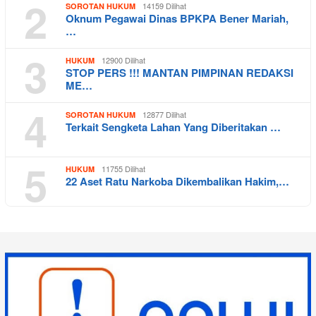
2
14159 Dilihat
SOROTAN HUKUM
Oknum Pegawai Dinas BPKPA Bener Mariah,
…
3
12900 Dilihat
HUKUM
STOP PERS !!! MANTAN PIMPINAN REDAKSI
ME…
4
12877 Dilihat
SOROTAN HUKUM
Terkait Sengketa Lahan Yang Diberitakan …
5
11755 Dilihat
HUKUM
22 Aset Ratu Narkoba Dikembalikan Hakim,…