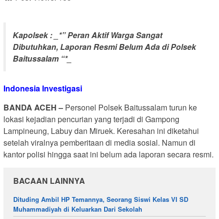
Kapolsek : _*” Peran Aktif Warga Sangat
Dibutuhkan, Laporan Resmi Belum Ada di Polsek
Baitussalam “*_
Indonesia Investigasi
BANDA ACEH –
Personel Polsek Baitussalam turun ke
lokasi kejadian pencurian yang terjadi di Gampong
Lampineung, Labuy dan Miruek. Keresahan ini diketahui
setelah viralnya pemberitaan di media sosial. Namun di
kantor polisi hingga saat ini belum ada laporan secara resmi.
BACAAN LAINNYA
Dituding Ambil HP Temannya, Seorang Siswi Kelas VI SD
Muhammadiyah di Keluarkan Dari Sekolah