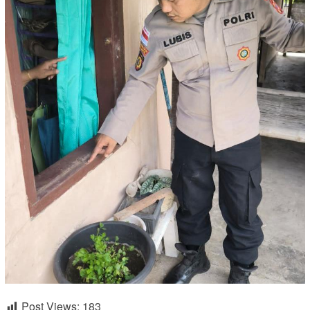
Post Views:
183