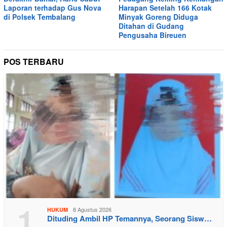
Laporan terhadap Gus Nova
Harapan Setelah 166 Kotak
di Polsek Tembalang
Minyak Goreng Diduga
Ditahan di Gudang
Pengusaha Bireuen
POS TERBARU
1
8 Agustus 2026
HUKUM
Dituding Ambil HP Temannya, Seorang Sisw…