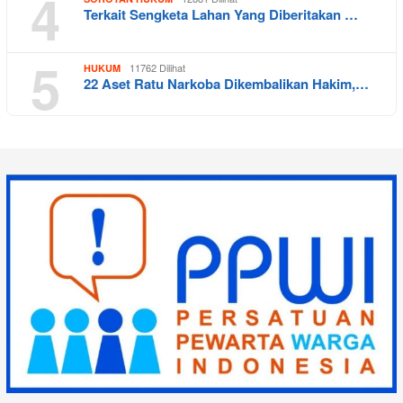
4
Terkait Sengketa Lahan Yang Diberitakan …
5
11762 Dilihat
HUKUM
22 Aset Ratu Narkoba Dikembalikan Hakim,…