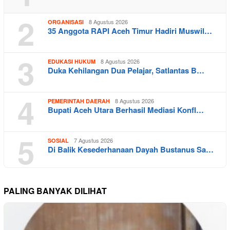
2
8 Agustus 2026
ORGANISASI
35 Anggota RAPI Aceh Timur Hadiri Muswil…
3
8 Agustus 2026
EDUKASI HUKUM
Duka Kehilangan Dua Pelajar, Satlantas B…
4
8 Agustus 2026
PEMERINTAH DAERAH
Bupati Aceh Utara Berhasil Mediasi Konfl…
5
7 Agustus 2026
SOSIAL
Di Balik Kesederhanaan Dayah Bustanus Sa…
PALING BANYAK DILIHAT