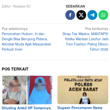
Editor: Redaksi IIC
SEBARKAN
Navigasi
Pos sebelumnya
Pos berikutnya
Pencerahan Hukum: Iri dan
Strap Tas Wastra: MANTAPS!
pos
Dengki Bisa Berujung Pidana,
Ketika Warisan Leluhur Jadi
Advokat Muda Ajak Masyarakat
Tren Fashion Paling Diburu
Perkuat Iman
Tahun 2026
POS TERKAIT
Dugaan Pencemaran Nama
Dituding Ambil HP Temannya,