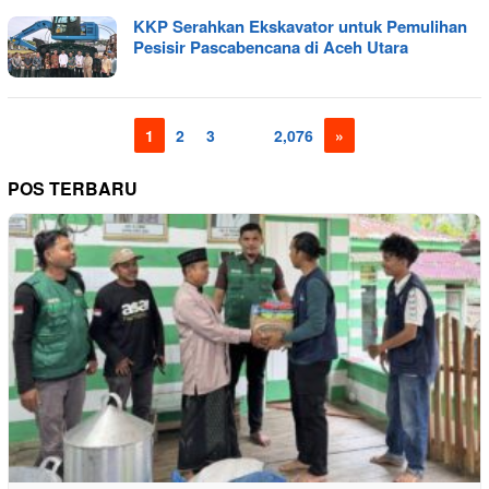
KKP Serahkan Ekskavator untuk Pemulihan
Pesisir Pascabencana di Aceh Utara
1
2
3
…
2,076
»
POS TERBARU