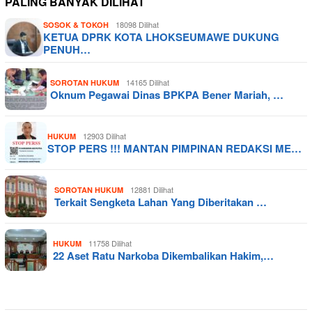
PALING BANYAK DILIHAT
18098 Dilihat
SOSOK & TOKOH
KETUA DPRK KOTA LHOKSEUMAWE DUKUNG
PENUH…
14165 Dilihat
SOROTAN HUKUM
Oknum Pegawai Dinas BPKPA Bener Mariah, …
12903 Dilihat
HUKUM
STOP PERS !!! MANTAN PIMPINAN REDAKSI ME…
12881 Dilihat
SOROTAN HUKUM
Terkait Sengketa Lahan Yang Diberitakan …
11758 Dilihat
HUKUM
22 Aset Ratu Narkoba Dikembalikan Hakim,…