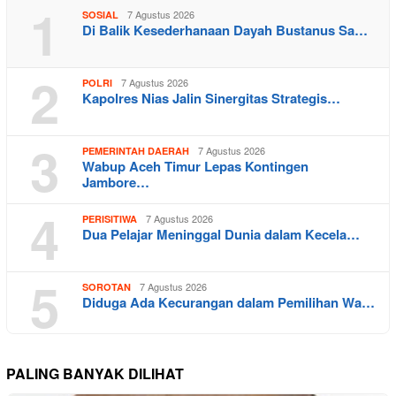
1
7 Agustus 2026
SOSIAL
Di Balik Kesederhanaan Dayah Bustanus Sa…
2
7 Agustus 2026
POLRI
Kapolres Nias Jalin Sinergitas Strategis…
3
7 Agustus 2026
PEMERINTAH DAERAH
Wabup Aceh Timur Lepas Kontingen
Jambore…
4
7 Agustus 2026
PERISITIWA
Dua Pelajar Meninggal Dunia dalam Kecela…
5
7 Agustus 2026
SOROTAN
Diduga Ada Kecurangan dalam Pemilihan Wa…
PALING BANYAK DILIHAT