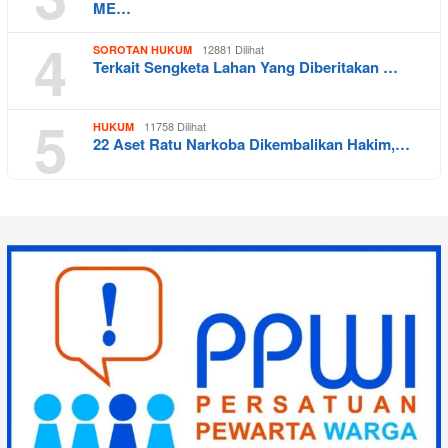
ME…
4
12881 Dilihat
SOROTAN HUKUM
Terkait Sengketa Lahan Yang Diberitakan …
5
11758 Dilihat
HUKUM
22 Aset Ratu Narkoba Dikembalikan Hakim,…