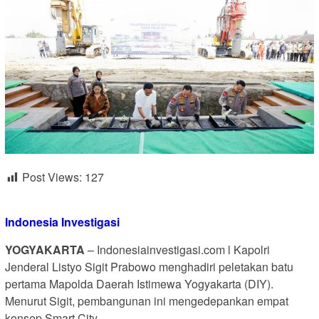
Post Views:
127
Indonesia Investigasi
YOGYAKARTA
– Indonesiainvestigasi.com l Kapolri
Jenderal Listyo Sigit Prabowo menghadiri peletakan batu
pertama Mapolda Daerah Istimewa Yogyakarta (DIY).
Menurut Sigit, pembangunan ini mengedepankan empat
konsep Smart City.