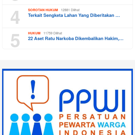
4
12881 Dilihat
SOROTAN HUKUM
Terkait Sengketa Lahan Yang Diberitakan …
5
11759 Dilihat
HUKUM
22 Aset Ratu Narkoba Dikembalikan Hakim,…