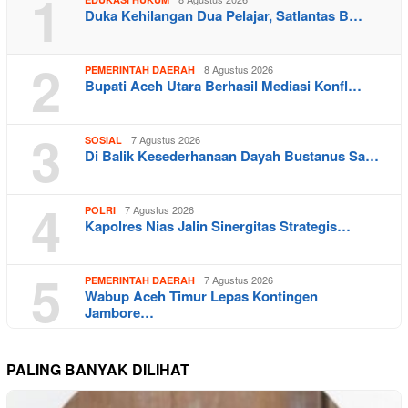
1
Duka Kehilangan Dua Pelajar, Satlantas B…
2
8 Agustus 2026
PEMERINTAH DAERAH
Bupati Aceh Utara Berhasil Mediasi Konfl…
3
7 Agustus 2026
SOSIAL
Di Balik Kesederhanaan Dayah Bustanus Sa…
4
7 Agustus 2026
POLRI
Kapolres Nias Jalin Sinergitas Strategis…
5
7 Agustus 2026
PEMERINTAH DAERAH
Wabup Aceh Timur Lepas Kontingen
Jambore…
PALING BANYAK DILIHAT