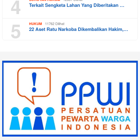
4
Terkait Sengketa Lahan Yang Diberitakan …
5
11762 Dilihat
HUKUM
22 Aset Ratu Narkoba Dikembalikan Hakim,…