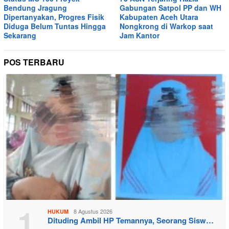
Bendung Jragung
Gabungan Satpol PP dan WH
Dipertanyakan, Progres Fisik
Kabupaten Aceh Utara
Diduga Belum Tuntas Hingga
Nongkrong di Warkop saat
Sekarang
Jam Kantor
POS TERBARU
1
8 Agustus 2026
HUKUM
Dituding Ambil HP Temannya, Seorang Sisw…