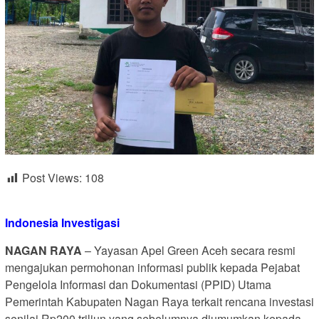
Post Views:
108
Indonesia Investigasi
NAGAN RAYA
– Yayasan Apel Green Aceh secara resmi
mengajukan permohonan informasi publik kepada Pejabat
Pengelola Informasi dan Dokumentasi (PPID) Utama
Pemerintah Kabupaten Nagan Raya terkait rencana investasi
senilai Rp200 triliun yang sebelumnya diumumkan kepada