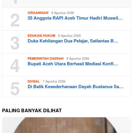
2
8 Agustus 2026
ORGANISASI
35 Anggota RAPI Aceh Timur Hadiri Muswil…
3
8 Agustus 2026
EDUKASI HUKUM
Duka Kehilangan Dua Pelajar, Satlantas B…
4
8 Agustus 2026
PEMERINTAH DAERAH
Bupati Aceh Utara Berhasil Mediasi Konfl…
5
7 Agustus 2026
SOSIAL
Di Balik Kesederhanaan Dayah Bustanus Sa…
PALING BANYAK DILIHAT