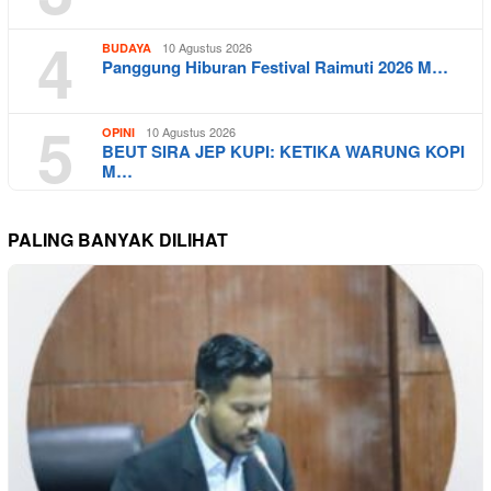
4
10 Agustus 2026
BUDAYA
Panggung Hiburan Festival Raimuti 2026 M…
5
10 Agustus 2026
OPINI
BEUT SIRA JEP KUPI: KETIKA WARUNG KOPI
M…
PALING BANYAK DILIHAT