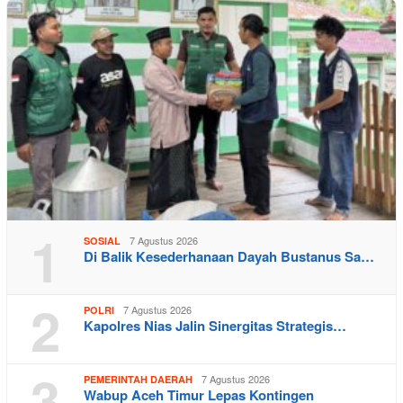
1
7 Agustus 2026
SOSIAL
Di Balik Kesederhanaan Dayah Bustanus Sa…
2
7 Agustus 2026
POLRI
Kapolres Nias Jalin Sinergitas Strategis…
3
7 Agustus 2026
PEMERINTAH DAERAH
Wabup Aceh Timur Lepas Kontingen