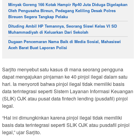
Minyak Goreng 166 Kotak Hampir Rp40 Juta Diduga Digelapkan
Oleh Pengusaha Bireun, Pedagang Keliling Desak Polres
Bireuen Segera Tangkap Pelaku
Dituding Ambil HP Temannya, Seorang Siswi Kelas VI SD
Muhammadiyah di Keluarkan Dari Sekolah
Dugaan Pencemaran Nama Baik di Media Sosial, Mahasiswi
Aceh Barat Buat Laporan Polisi
Sarjito menyebut satu kasus di mana seorang pengguna
dapat mengajukan pinjaman ke 40 pinjol ilegal dalam satu
hari. Ia menyoroti bahwa pinjol ilegal tidak memiliki basis
data terintegrasi seperti Sistem Layanan Informasi Keuangan
(SLIK) OJK atau pusat data fintech lending (pusdafil) pinjol
legal.
“Hal ini dimungkinkan karena pinjol ilegal tidak memiliki
basis data terintegrasi seperti SLIK OJK atau pusdafil pinjol
legal,” ujar Sarjito.