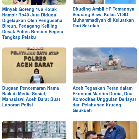
Dituding Ambil HP Temannya,
Minyak Goreng 166 Kotak
Seorang Siswi Kelas VI SD
Hampir Rp40 Juta Diduga
Muhammadiyah di Keluarkan
Digelapkan Oleh Pengusaha
Dari Sekolah
Bireun, Pedagang Keliling
Desak Polres Bireuen Segera
Tangkap Pelaku
Dugaan Pencemaran Nama
Aceh Tegaskan Peran dalam
Baik di Media Sosial,
Ekonomi Maritim Dunia, Dua
Mahasiswi Aceh Barat Buat
Komoditas Unggulan Berlayar
Laporan Polisi
dari Pelabuhan Krueng
Geukueh