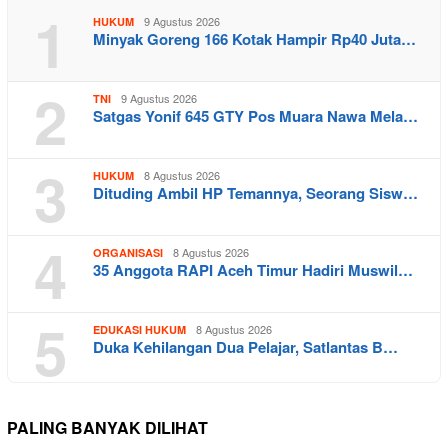
1
9 Agustus 2026
HUKUM
Minyak Goreng 166 Kotak Hampir Rp40 Juta…
2
9 Agustus 2026
TNI
Satgas Yonif 645 GTY Pos Muara Nawa Mela…
3
8 Agustus 2026
HUKUM
Dituding Ambil HP Temannya, Seorang Sisw…
4
8 Agustus 2026
ORGANISASI
35 Anggota RAPI Aceh Timur Hadiri Muswil…
5
8 Agustus 2026
EDUKASI HUKUM
Duka Kehilangan Dua Pelajar, Satlantas B…
PALING BANYAK DILIHAT