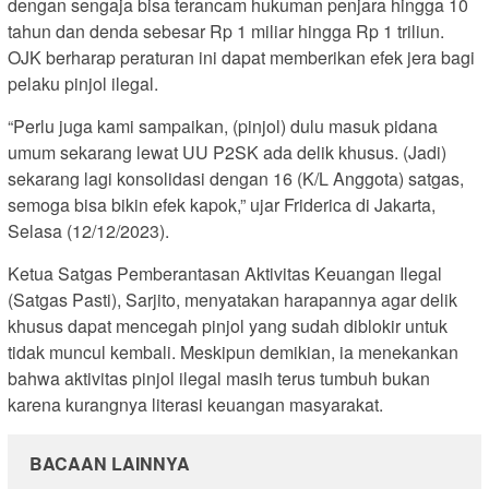
dengan sengaja bisa terancam hukuman penjara hingga 10
tahun dan denda sebesar Rp 1 miliar hingga Rp 1 triliun.
OJK berharap peraturan ini dapat memberikan efek jera bagi
pelaku pinjol ilegal.
“Perlu juga kami sampaikan, (pinjol) dulu masuk pidana
umum sekarang lewat UU P2SK ada delik khusus. (Jadi)
sekarang lagi konsolidasi dengan 16 (K/L Anggota) satgas,
semoga bisa bikin efek kapok,” ujar Friderica di Jakarta,
Selasa (12/12/2023).
Ketua Satgas Pemberantasan Aktivitas Keuangan Ilegal
(Satgas Pasti), Sarjito, menyatakan harapannya agar delik
khusus dapat mencegah pinjol yang sudah diblokir untuk
tidak muncul kembali. Meskipun demikian, ia menekankan
bahwa aktivitas pinjol ilegal masih terus tumbuh bukan
karena kurangnya literasi keuangan masyarakat.
BACAAN LAINNYA