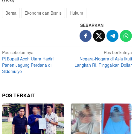
Berita
Ekonomi dan Bisnis
Hukum
SEBARKAN
Navigasi
Pos sebelumnya
Pos berikutnya
Pj Bupati Aceh Utara Hadiri
Negara-Negara di Asia Ikuti
pos
Panen Jagung Perdana di
Langkah RI, Tinggalkan Dollar
Sidomulyo
POS TERKAIT