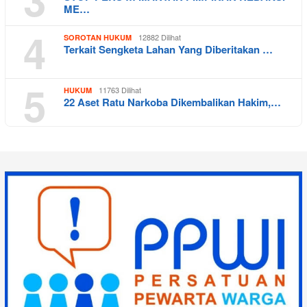
ME…
4
12882 Dilihat
SOROTAN HUKUM
Terkait Sengketa Lahan Yang Diberitakan …
5
11763 Dilihat
HUKUM
22 Aset Ratu Narkoba Dikembalikan Hakim,…