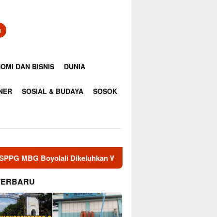
n
OMI DAN BISNIS
DUNIA
INER
SOSIAL & BUDAYA
SOSOK
luhkan Warga, DLH Diminta Segera Sampaikan Hasil Uji
TERBARU