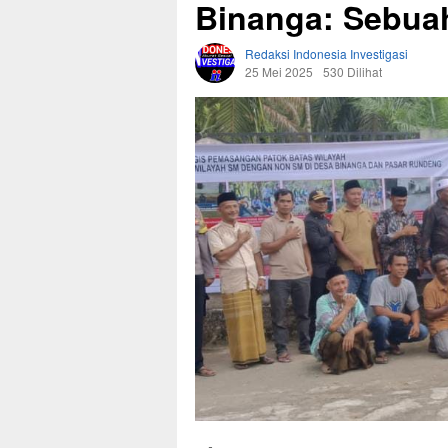
Binanga: Sebua
Redaksi Indonesia Investigasi
25 Mei 2025
530 Dilihat