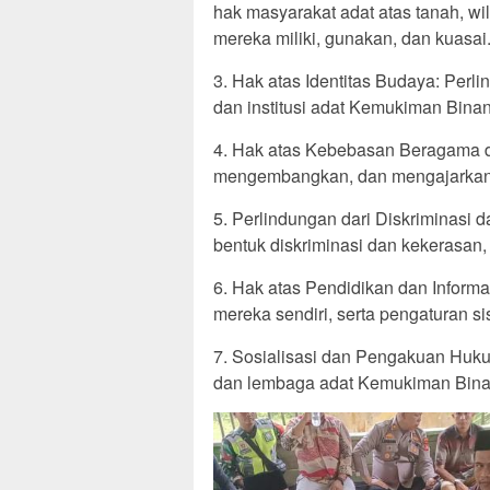
hak masyarakat adat atas tanah, wi
mereka miliki, gunakan, dan kuasai
3. Hak atas Identitas Budaya: Per
dan institusi adat Kemukiman Bina
4. Hak atas Kebebasan Beragama d
mengembangkan, dan mengajarkan tra
5. Perlindungan dari Diskriminasi 
bentuk diskriminasi dan kekerasan
6. Hak atas Pendidikan dan Inform
mereka sendiri, serta pengaturan 
7. Sosialisasi dan Pengakuan Hu
dan lembaga adat Kemukiman Bina