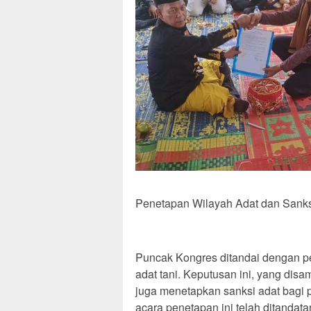
Penetapan Wilayah Adat dan Sank
Puncak Kongres ditandai dengan pe
adat tani. Keputusan ini, yang dis
juga menetapkan sanksi adat bagi p
acara penetapan ini telah ditanda