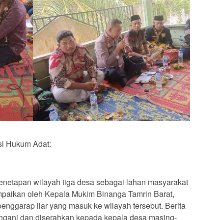
si Hukum Adat:
netapan wilayah tiga desa sebagai lahan masyarakat
ampaikan oleh Kepala Mukim Binanga Tamrin Barat,
enggarap liar yang masuk ke wilayah tersebut. Berita
tangani dan diserahkan kepada kepala desa masing-