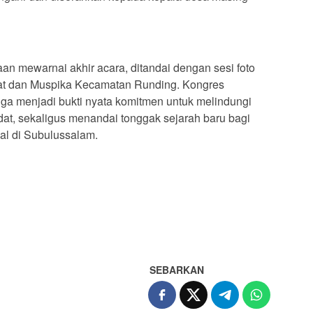
 mewarnai akhir acara, ditandai dengan sesi foto
at dan Muspika Kecamatan Runding. Kongres
a menjadi bukti nyata komitmen untuk melindungi
t, sekaligus menandai tonggak sejarah baru bagi
kal di Subulussalam.
SEBARKAN