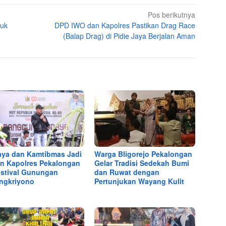
Pos berikutnya
tuk
DPD IWO dan Kapolres Pastikan Drag Race
(Balap Drag) di Pidie Jaya Berjalan Aman
ya dan Kamtibmas Jadi
Warga Bligorejo Pekalongan
n Kapolres Pekalongan
Gelar Tradisi Sedekah Bumi
estival Gunungan
dan Ruwat dengan
ngkriyono
Pertunjukan Wayang Kulit