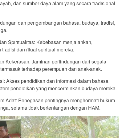
layah, dan sumber daya alam yang secara tradisional
.
lindungan dan pengembangan bahasa, budaya, tradisi,
nga.
an Spiritualitas: Kebebasan menjalankan,
disi dan ritual spiritual mereka.
dan Kekerasan: Jaminan perlindungan dari segala
, termasuk terhadap perempuan dan anak-anak.
asi: Akses pendidikan dan informasi dalam bahasa
sistem pendidikan yang mencerminkan budaya mereka.
kum Adat: Penegasan pentingnya menghormati hukum
nga, selama tidak bertentangan dengan HAM.