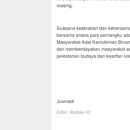
masing.
Suasana keakraban dan kebersamaan
bersama antara para pemangku ad
Masyarakat Adat Kemukiman Binang
dan memberdayakan masyarakat ada
pelestarian budaya dan kearifan lo
Jusmadi
Editor: Redaksi IIC