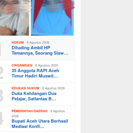
1
8 Agustus 2026
HUKUM
Dituding Ambil HP
Temannya, Seorang Sisw…
2
8 Agustus 2026
ORGANISASI
35 Anggota RAPI Aceh
Timur Hadiri Muswil…
3
8 Agustus 2026
EDUKASI HUKUM
Duka Kehilangan Dua
Pelajar, Satlantas B…
4
8 Agustus
PEMERINTAH DAERAH
2026
Bupati Aceh Utara Berhasil
Mediasi Konfl…