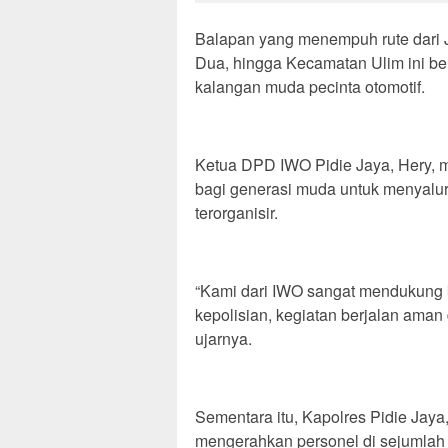
Balapan yang menempuh rute dari
Dua, hingga Kecamatan Ulim ini be
kalangan muda pecinta otomotif.
Ketua DPD IWO Pidie Jaya, Hery, m
bagi generasi muda untuk menyalurk
terorganisir.
“Kami dari IWO sangat mendukung k
kepolisian, kegiatan berjalan ama
ujarnya.
Sementara itu, Kapolres Pidie Jaya
mengerahkan personel di sejumlah 