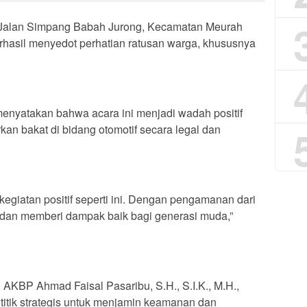
 Jalan Simpang Babah Jurong, Kecamatan Meurah
rhasil menyedot perhatian ratusan warga, khususnya
enyatakan bahwa acara ini menjadi wadah positif
an bakat di bidang otomotif secara legal dan
egiatan positif seperti ini. Dengan pengamanan dari
n dan memberi dampak baik bagi generasi muda,”
, AKBP Ahmad Faisal Pasaribu, S.H., S.I.K., M.H.,
titik strategis untuk menjamin keamanan dan