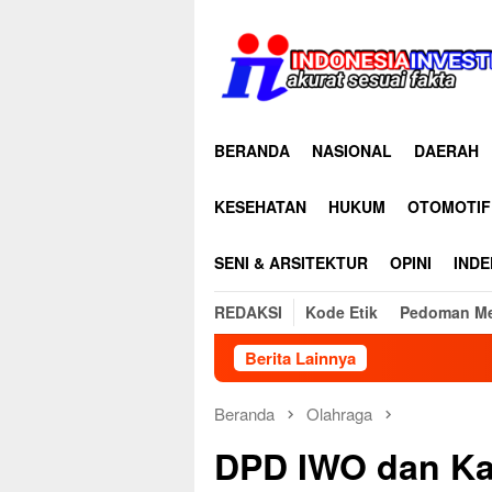
Loncat
ke
konten
BERANDA
NASIONAL
DAERAH
KESEHATAN
HUKUM
OTOMOTIF
SENI & ARSITEKTUR
OPINI
INDE
REDAKSI
Kode Etik
Pedoman Me
Berita Lainnya
Ditu
Beranda
Olahraga
DPD IWO dan Ka