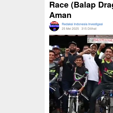
Race (Balap Drag
Aman
Redaksi Indonesia Investigasi
25 Mei 2025
315 Dilihat