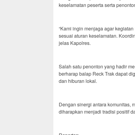
keselamatan peserta serta penonto
“Kami ingin menjaga agar kegiatan
sesuai aturan keselamatan. Koordin
jelas Kapolres.
Salah satu penonton yang hadir me
berharap balap Reck Trak dapat di
dan hiburan lokal.
Dengan sinergi antara komunitas, m
diharapkan menjadi tradisi positif 