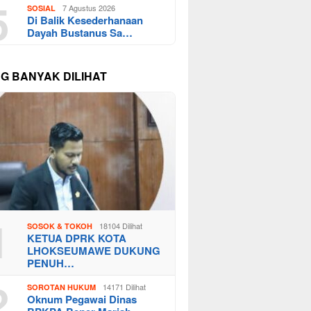
5
7 Agustus 2026
SOSIAL
Di Balik Kesederhanaan
Dayah Bustanus Sa…
NG BANYAK DILIHAT
1
18104 Dilihat
SOSOK & TOKOH
KETUA DPRK KOTA
LHOKSEUMAWE DUKUNG
PENUH…
2
14171 Dilihat
SOROTAN HUKUM
Oknum Pegawai Dinas