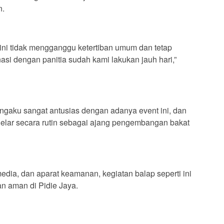
n.
 ini tidak mengganggu ketertiban umum dan tetap
asi dengan panitia sudah kami lakukan jauh hari,”
ngaku sangat antusias dengan adanya event ini, dan
gelar secara rutin sebagai ajang pengembangan bakat
edia, dan aparat keamanan, kegiatan balap seperti ini
dan aman di Pidie Jaya.