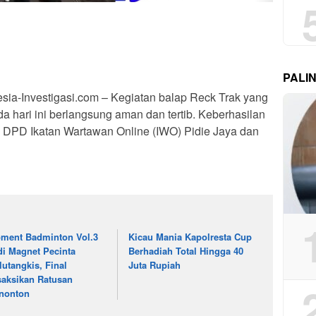
PALI
ia-Investigasi.com – Kegiatan balap Reck Trak yang
da hari ini berlangsung aman dan tertib. Keberhasilan
uh DPD Ikatan Wartawan Online (IWO) Pidie Jaya dan
ment Badminton Vol.3
Kicau Mania Kapolresta Cup
di Magnet Pecinta
Berhadiah Total Hingga 40
lutangkis, Final
Juta Rupiah
saksikan Ratusan
nonton