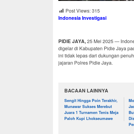
Post Views:
315
Indonesia Investigasi
PIDIE JAYA,
25 Mei 2025 — Indones
digelar di Kabupaten Pidie Jaya pa
ini tidak lepas dari dukungan pen
jajaran Polres Pidie Jaya.
BACAAN LAINNYA
Sengit Hingga Poin Terakhir,
Mo
Munawar Sukses Merebut
Ja
Juara 1 Turnamen Tenis Meja
Bu
Paloh Kupi Lhokseumawe
Di
Pe