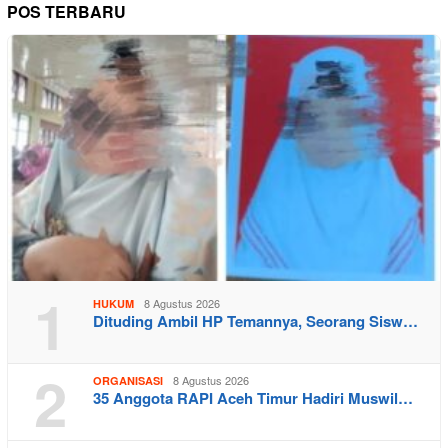
POS TERBARU
1
8 Agustus 2026
HUKUM
Dituding Ambil HP Temannya, Seorang Sisw…
2
8 Agustus 2026
ORGANISASI
35 Anggota RAPI Aceh Timur Hadiri Muswil…