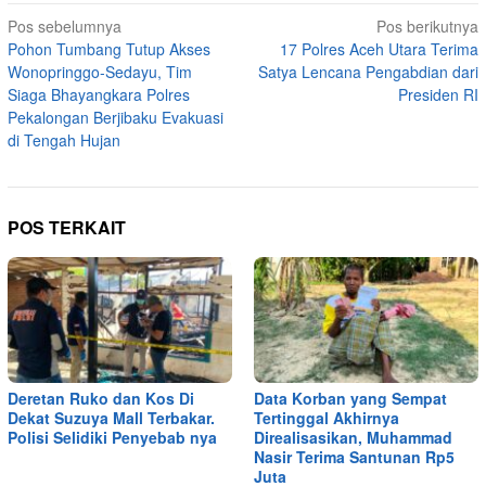
Navigasi
Pos sebelumnya
Pos berikutnya
Pohon Tumbang Tutup Akses
17 Polres Aceh Utara Terima
pos
Wonopringgo-Sedayu, Tim
Satya Lencana Pengabdian dari
Siaga Bhayangkara Polres
Presiden RI
Pekalongan Berjibaku Evakuasi
di Tengah Hujan
POS TERKAIT
Deretan Ruko dan Kos Di
Data Korban yang Sempat
Dekat Suzuya Mall Terbakar.
Tertinggal Akhirnya
Polisi Selidiki Penyebab nya
Direalisasikan, Muhammad
Nasir Terima Santunan Rp5
Juta