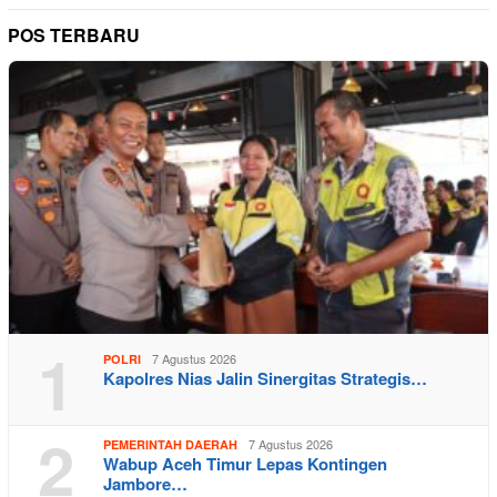
POS TERBARU
1
7 Agustus 2026
POLRI
Kapolres Nias Jalin Sinergitas Strategis…
2
7 Agustus 2026
PEMERINTAH DAERAH
Wabup Aceh Timur Lepas Kontingen
Jambore…