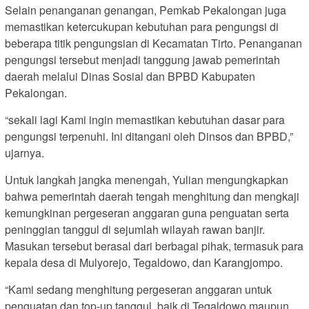
Selain penanganan genangan, Pemkab Pekalongan juga
memastikan ketercukupan kebutuhan para pengungsi di
beberapa titik pengungsian di Kecamatan Tirto. Penanganan
pengungsi tersebut menjadi tanggung jawab pemerintah
daerah melalui Dinas Sosial dan BPBD Kabupaten
Pekalongan.
“sekali lagi Kami ingin memastikan kebutuhan dasar para
pengungsi terpenuhi. Ini ditangani oleh Dinsos dan BPBD,”
ujarnya.
Untuk langkah jangka menengah, Yulian mengungkapkan
bahwa pemerintah daerah tengah menghitung dan mengkaji
kemungkinan pergeseran anggaran guna penguatan serta
peninggian tanggul di sejumlah wilayah rawan banjir.
Masukan tersebut berasal dari berbagai pihak, termasuk para
kepala desa di Mulyorejo, Tegaldowo, dan Karangjompo.
“Kami sedang menghitung pergeseran anggaran untuk
penguatan dan top-up tanggul, baik di Tegaldowo maupun