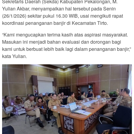
Sekretaris Daerah (Sekda) Kabupaten Pekalongan, M.
Yulian Akbar, menyampaikan hal tersebut pada Senin
(26/1/2026) sekitar pukul 16.30 WIB, usai mengikuti rapat
koordinasi penanganan banjir di Kecamatan Tirto.
“Kami mengucapkan terima kasih atas aspirasi masyarakat.
Masukan ini menjadi bahan evaluasi dan dorongan bagi
kami untuk berbuat lebih baik lagi dalam penanganan banjir,”
kata Yulian.