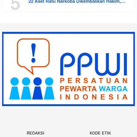
5
22 Aset Ratu Narkoba Dikembalikan Hakim,…
REDAKSI
KODE ETIK