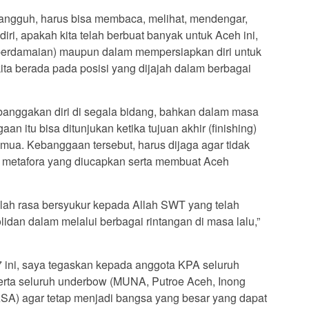
 tangguh, harus bisa membaca, melihat, mendengar,
ri, apakah kita telah berbuat banyak untuk Aceh ini,
(perdamaian) maupun dalam mempersiapkan diri untuk
a berada pada posisi yang dijajah dalam berbagai
mbanggakan diri di segala bidang, bahkan dalam masa
an itu bisa ditunjukan ketika tujuan akhir (finishing)
mua. Kebanggaan tersebut, harus dijaga agar tidak
n metafora yang diucapkan serta membuat Aceh
lah rasa bersyukur kepada Allah SWT yang telah
idan dalam melalui berbagai rintangan di masa lalu,”
ini, saya tegaskan kepada anggota KPA seluruh
erta seluruh underbow (MUNA, Putroe Aceh, Inong
A) agar tetap menjadi bangsa yang besar yang dapat