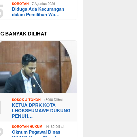
5
7 Agustus 2026
SOROTAN
Diduga Ada Kecurangan
dalam Pemilihan Wa…
NG BANYAK DILIHAT
1
18098 Dilihat
SOSOK & TOKOH
KETUA DPRK KOTA
LHOKSEUMAWE DUKUNG
PENUH…
2
14165 Dilihat
SOROTAN HUKUM
Oknum Pegawai Dinas