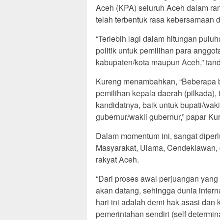
Aceh (KPA) seluruh Aceh dalam ra
telah terbentuk rasa kebersamaan
“Terlebih lagi dalam hitungan pulu
politik untuk pemilihan para anggota
kabupaten/kota maupun Aceh,” tand
Kureng menambahkan, “Beberapa bu
pemilihan kepala daerah (pilkada)
kandidatnya, baik untuk bupati/waki
gubernur/wakil gubernur,” papar Ku
Dalam momentum ini, sangat diper
Masyarakat, Ulama, Cendekiawan, 
rakyat Aceh.
“Dari proses awal perjuangan yang 
akan datang, sehingga dunia inter
hari ini adalah demi hak asasi da
pemerintahan sendiri (self determin