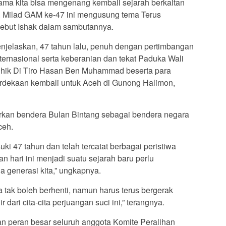
ma kita bisa mengenang kembali sejarah berkaitan
 Milad GAM ke-47 ini mengusung tema Terus
sebut Ishak dalam sambutannya.
njelaskan, 47 tahun lalu, penuh dengan pertimbangan
ternasional serta keberanian dan tekat Paduka Wali
hik Di Tiro Hasan Ben Muhammad beserta para
dekaan kembali untuk Aceh di Gunong Halimon,
arkan bendera Bulan Bintang sebagai bendera negara
ceh.
uki 47 tahun dan telah tercatat berbagai peristiwa
n hari ini menjadi suatu sejarah baru perlu
 generasi kita,” ungkapnya.
tak boleh berhenti, namun harus terus bergerak
dari cita-cita perjuangan suci ini,” terangnya.
 peran besar seluruh anggota Komite Peralihan