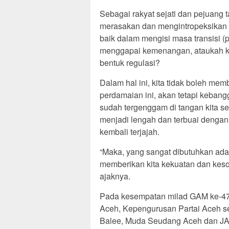
Sebagai rakyat sejati dan pejuang
merasakan dan mengintropeksikan di
baik dalam mengisi masa transisi 
menggapai kemenangan, ataukah kit
bentuk regulasi?
Dalam hal ini, kita tidak boleh me
perdamaian ini, akan tetapi kebangga
sudah tergenggam di tangan kita se
menjadi lengah dan terbuai denga
kembali terjajah.
“Maka, yang sangat dibutuhkan ada
memberikan kita kekuatan dan kesol
ajaknya.
Pada kesempatan milad GAM ke-47 
Aceh, Kepengurusan Partai Aceh s
Balee, Muda Seudang Aceh dan JAS