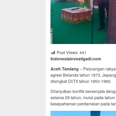
Post Views:
441
Indonesiainvestigadi.com
Aceh Tamiang
– Perjuangan rakya
agresi Belanda tahun 1873, Jepang 
disingkat DI/TII tahun 1953-1960.
Dilanjutkan konflik bersenjata de
selama 29 tahun, mulai pada tahun
kesepahaman perdamaian pada tangg