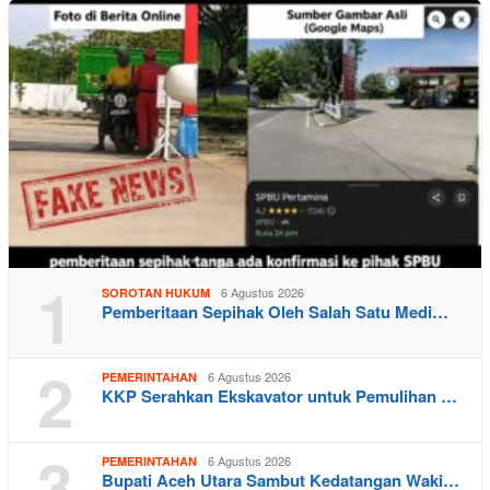
1
6 Agustus 2026
SOROTAN HUKUM
Pemberitaan Sepihak Oleh Salah Satu Medi…
2
6 Agustus 2026
PEMERINTAHAN
KKP Serahkan Ekskavator untuk Pemulihan …
3
6 Agustus 2026
PEMERINTAHAN
Bupati Aceh Utara Sambut Kedatangan Waki…