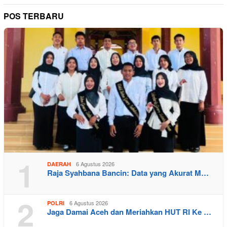
POS TERBARU
1
6 Agustus 2026
DAERAH
Raja Syahbana Bancin: Data yang Akurat M…
2
6 Agustus 2026
POLRI
Jaga Damai Aceh dan Meriahkan HUT RI Ke …