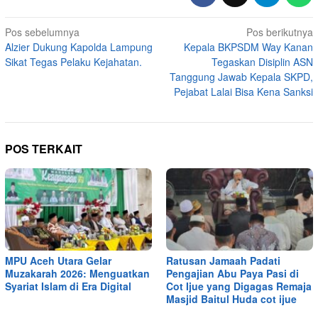
Navigasi
Pos sebelumnya
Pos berikutnya
Alzier Dukung Kapolda Lampung
Kepala BKPSDM Way Kanan
pos
Sikat Tegas Pelaku Kejahatan.
Tegaskan Disiplin ASN
Tanggung Jawab Kepala SKPD,
Pejabat Lalai Bisa Kena Sanksi
POS TERKAIT
MPU Aceh Utara Gelar
Ratusan Jamaah Padati
Muzakarah 2026: Menguatkan
Pengajian Abu Paya Pasi di
Syariat Islam di Era Digital
Cot Ijue yang Digagas Remaja
Masjid Baitul Huda cot ijue