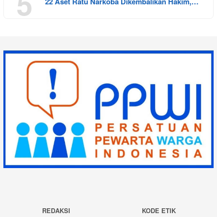
5
22 Aset Ratu Narkoba Dikembalikan Hakim,…
REDAKSI
KODE ETIK