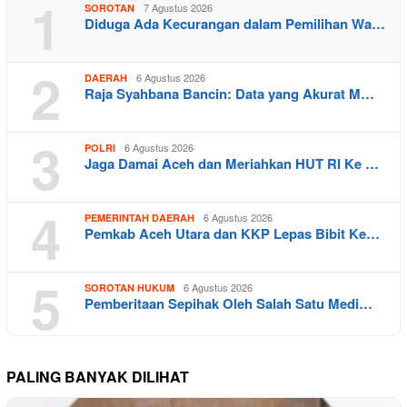
1
7 Agustus 2026
SOROTAN
Diduga Ada Kecurangan dalam Pemilihan Wa…
2
6 Agustus 2026
DAERAH
Raja Syahbana Bancin: Data yang Akurat M…
3
6 Agustus 2026
POLRI
Jaga Damai Aceh dan Meriahkan HUT RI Ke …
4
6 Agustus 2026
PEMERINTAH DAERAH
Pemkab Aceh Utara dan KKP Lepas Bibit Ke…
5
6 Agustus 2026
SOROTAN HUKUM
Pemberitaan Sepihak Oleh Salah Satu Medi…
PALING BANYAK DILIHAT