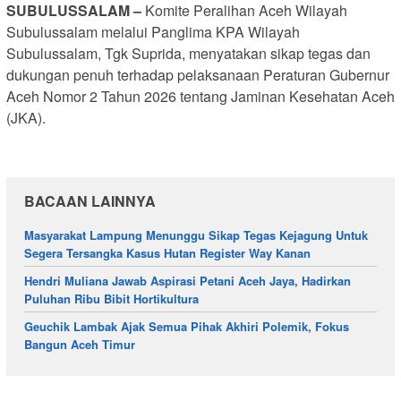
SUBULUSSALAM –
Komite Peralihan Aceh Wilayah
Subulussalam melalui Panglima KPA Wilayah
Subulussalam, Tgk Suprida, menyatakan sikap tegas dan
dukungan penuh terhadap pelaksanaan Peraturan Gubernur
Aceh Nomor 2 Tahun 2026 tentang Jaminan Kesehatan Aceh
(JKA).
BACAAN LAINNYA
Masyarakat Lampung Menunggu Sikap Tegas Kejagung Untuk
Segera Tersangka Kasus Hutan Register Way Kanan
Hendri Muliana Jawab Aspirasi Petani Aceh Jaya, Hadirkan
Puluhan Ribu Bibit Hortikultura
Geuchik Lambak Ajak Semua Pihak Akhiri Polemik, Fokus
Bangun Aceh Timur