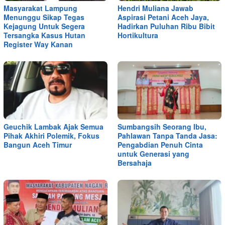
Masyarakat Lampung
Hendri Muliana Jawab
Menunggu Sikap Tegas
Aspirasi Petani Aceh Jaya,
Kejagung Untuk Segera
Hadirkan Puluhan Ribu Bibit
Tersangka Kasus Hutan
Hortikultura
Register Way Kanan
Geuchik Lambak Ajak Semua
Sumbangsih Seorang Ibu,
Pihak Akhiri Polemik, Fokus
Pahlawan Tanpa Tanda Jasa:
Bangun Aceh Timur
Pengabdian Penuh Cinta
untuk Generasi yang
Bersahaja