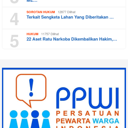
4
12877 Dilihat
SOROTAN HUKUM
Terkait Sengketa Lahan Yang Diberitakan …
5
11757 Dilihat
HUKUM
22 Aset Ratu Narkoba Dikembalikan Hakim,…