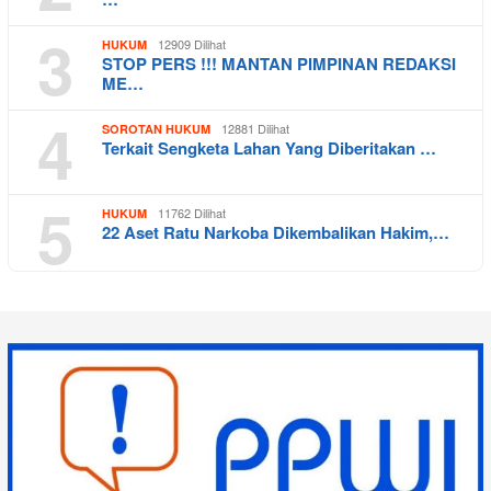
3
12909 Dilihat
HUKUM
STOP PERS !!! MANTAN PIMPINAN REDAKSI
ME…
4
12881 Dilihat
SOROTAN HUKUM
Terkait Sengketa Lahan Yang Diberitakan …
5
11762 Dilihat
HUKUM
22 Aset Ratu Narkoba Dikembalikan Hakim,…