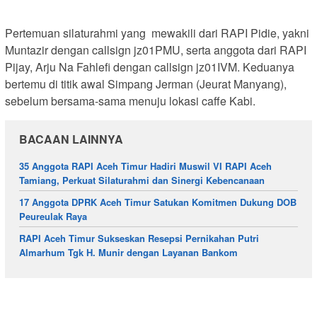
Pertemuan silaturahmi yang mewakili dari RAPI Pidie, yakni
Muntazir dengan callsign jz01PMU, serta anggota dari RAPI
Pijay, Arju Na Fahlefi dengan callsign jz01IVM. Keduanya
bertemu di titik awal Simpang Jerman (Jeurat Manyang),
sebelum bersama-sama menuju lokasi caffe Kabi.
BACAAN LAINNYA
35 Anggota RAPI Aceh Timur Hadiri Muswil VI RAPI Aceh
Tamiang, Perkuat Silaturahmi dan Sinergi Kebencanaan
17 Anggota DPRK Aceh Timur Satukan Komitmen Dukung DOB
Peureulak Raya
RAPI Aceh Timur Sukseskan Resepsi Pernikahan Putri
Almarhum Tgk H. Munir dengan Layanan Bankom