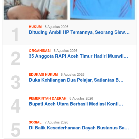
1
8 Agustus 2026
HUKUM
Dituding Ambil HP Temannya, Seorang Sisw…
2
8 Agustus 2026
ORGANISASI
35 Anggota RAPI Aceh Timur Hadiri Muswil…
3
8 Agustus 2026
EDUKASI HUKUM
Duka Kehilangan Dua Pelajar, Satlantas B…
4
8 Agustus 2026
PEMERINTAH DAERAH
Bupati Aceh Utara Berhasil Mediasi Konfl…
5
7 Agustus 2026
SOSIAL
Di Balik Kesederhanaan Dayah Bustanus Sa…