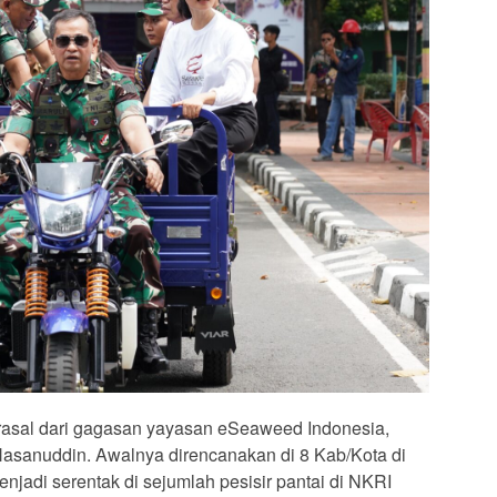
berasal dari gagasan yayasan eSeaweed Indonesia,
asanuddin. Awalnya direncanakan di 8 Kab/Kota di
jadi serentak di sejumlah pesisir pantai di NKRI