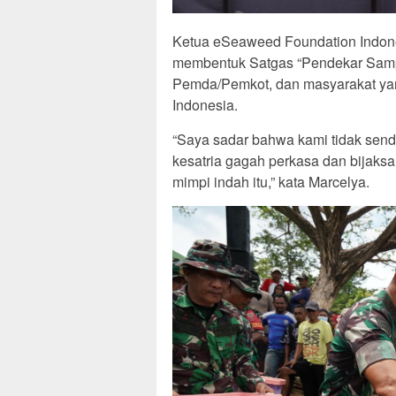
Ketua eSeaweed Foundation Indone
membentuk Satgas “Pendekar Sampah”
Pemda/Pemkot, dan masyarakat yan
Indonesia.
“Saya sadar bahwa kami tidak sendi
kesatria gagah perkasa dan bijaks
mimpi indah itu,” kata Marcelya.