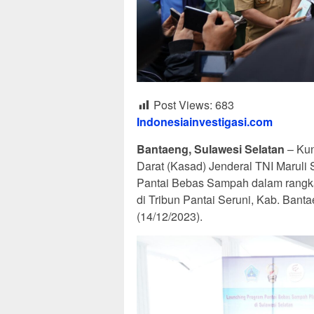
Post Views:
683
Indonesiainvestigasi.com
Bantaeng, Sulawesi Selatan
– Kun
Darat (Kasad) Jenderal TNI Maruli 
Pantai Bebas Sampah dalam rangka 
di Tribun Pantai Seruni, Kab. Bant
(14/12/2023).