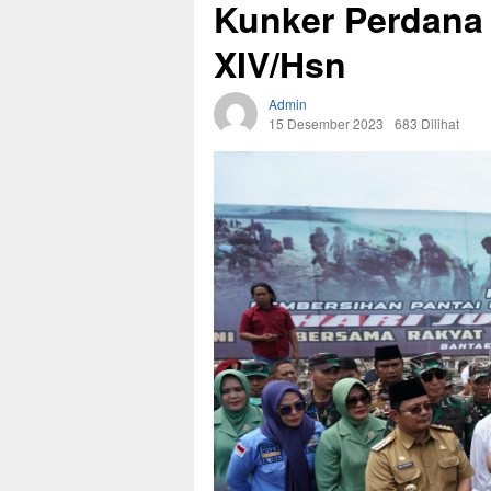
Kunker Perdana
XIV/Hsn
Admin
15 Desember 2023
683 Dilihat