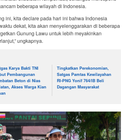
ancam beberapa wilayah di Indonesia.
ini, kita declare pada hari ini bahwa Indonesia
waktu dekat, kita akan menyelenggarakan di beberapa
nargetkan Gunung Lawu untuk lebih meyakinkan
rlanjut,” ungkapnya.
tgas Karya Bakti TNI
Tingkatkan Perekonomian,
but Pembangunan
Satgas Pamtas Kewilayahan
mbatan Beton di Nias
RI-PNG Yonif 764/IB Beli
latan, Akses Warga Kian
Dagangan Masyarakat
man