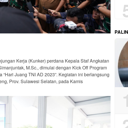
PALI
jungan Kerja (Kunker) perdana Kepala Staf Angkatan
Simanjuntak, M.Sc., dimulai dengan Kick Off Program
“Hari Juang TNI AD 2023”. Kegiatan ini berlangsung
aeng, Prov. Sulawesi Selatan, pada Kamis