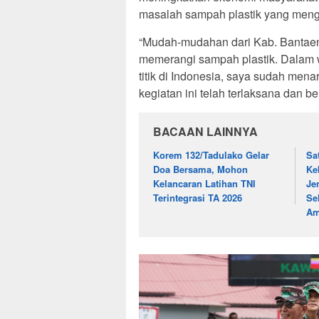
masalah sampah plastik yang meng
“Mudah-mudahan dari Kab. Bantaeng 
memerangi sampah plastik. Dalam 
titik di Indonesia, saya sudah me
kegiatan ini telah terlaksana dan be
BACAAN LAINNYA
Korem 132/Tadulako Gelar
Sa
Doa Bersama, Mohon
Ke
Kelancaran Latihan TNI
Je
Terintegrasi TA 2026
Se
A