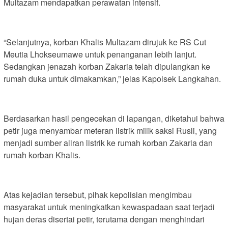
Multazam mendapatkan perawatan intensif.
“Selanjutnya, korban Khalis Multazam dirujuk ke RS Cut
Meutia Lhokseumawe untuk penanganan lebih lanjut.
Sedangkan jenazah korban Zakaria telah dipulangkan ke
rumah duka untuk dimakamkan,” jelas Kapolsek Langkahan.
Berdasarkan hasil pengecekan di lapangan, diketahui bahwa
petir juga menyambar meteran listrik milik saksi Rusli, yang
menjadi sumber aliran listrik ke rumah korban Zakaria dan
rumah korban Khalis.
Atas kejadian tersebut, pihak kepolisian mengimbau
masyarakat untuk meningkatkan kewaspadaan saat terjadi
hujan deras disertai petir, terutama dengan menghindari