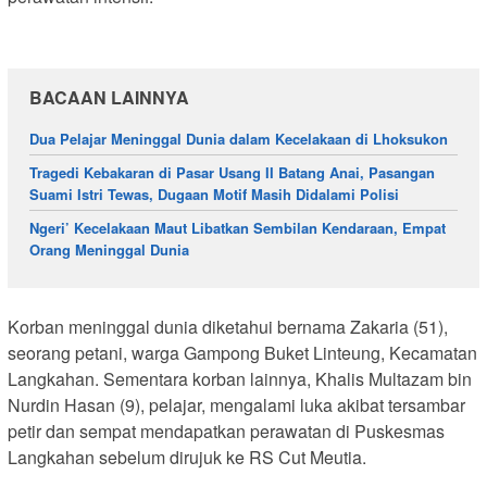
BACAAN LAINNYA
Dua Pelajar Meninggal Dunia dalam Kecelakaan di Lhoksukon
Tragedi Kebakaran di Pasar Usang II Batang Anai, Pasangan
Suami Istri Tewas, Dugaan Motif Masih Didalami Polisi
Ngeri’ Kecelakaan Maut Libatkan Sembilan Kendaraan, Empat
Orang Meninggal Dunia
Korban meninggal dunia diketahui bernama Zakaria (51),
seorang petani, warga Gampong Buket Linteung, Kecamatan
Langkahan. Sementara korban lainnya, Khalis Multazam bin
Nurdin Hasan (9), pelajar, mengalami luka akibat tersambar
petir dan sempat mendapatkan perawatan di Puskesmas
Langkahan sebelum dirujuk ke RS Cut Meutia.