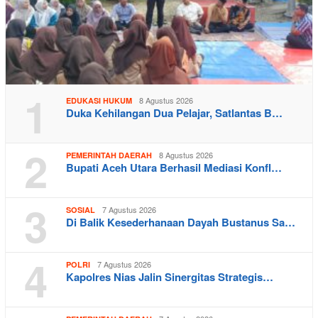
1
8 Agustus 2026
EDUKASI HUKUM
Duka Kehilangan Dua Pelajar, Satlantas B…
2
8 Agustus 2026
PEMERINTAH DAERAH
Bupati Aceh Utara Berhasil Mediasi Konfl…
3
7 Agustus 2026
SOSIAL
Di Balik Kesederhanaan Dayah Bustanus Sa…
4
7 Agustus 2026
POLRI
Kapolres Nias Jalin Sinergitas Strategis…