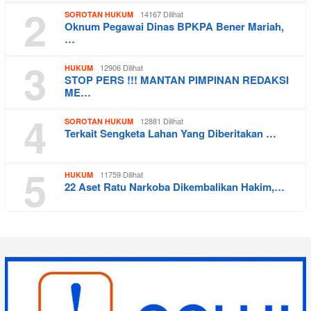
2
14167 Dilihat
SOROTAN HUKUM
Oknum Pegawai Dinas BPKPA Bener Mariah,
…
3
12906 Dilihat
HUKUM
STOP PERS !!! MANTAN PIMPINAN REDAKSI
ME…
4
12881 Dilihat
SOROTAN HUKUM
Terkait Sengketa Lahan Yang Diberitakan …
5
11759 Dilihat
HUKUM
22 Aset Ratu Narkoba Dikembalikan Hakim,…