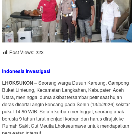
Post Views:
223
Indonesia Investigasi
LHOKSUKON
– Seorang warga Dusun Kareung, Gampong
Buket Linteung, Kecamatan Langkahan, Kabupaten Aceh
Utara, meninggal dunia akibat tersambar petir saat hujan
deras disertai angin kencang pada Senin (13/4/2026) sekitar
pukul 14.50 WIB. Selain korban meninggal, seorang anak
berusia 9 tahun turut menjadi korban dan harus dirujuk ke
Rumah Sakit Cut Meutia Lhokseumawe untuk mendapatkan
perawatan intensif.