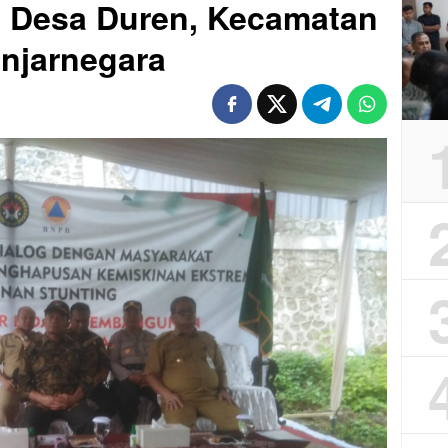
i Desa Duren, Kecamatan
njarnegara