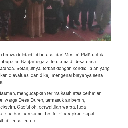
bahwa inisiasi ini berasal dari Menteri PMK untuk
abupaten Banjarnegara, terutama di desa-desa
Jalatunda. Selanjutnya, terkait dengan kondisi jalan yang
kan dievaluasi dan dikaji mengenai biayanya serta
t.
asman, mengucapkan terima kasih atas perhatian
an warga Desa Duren, termasuk air bersih,
g ekstrim. Saefulloh, perwakilan warga, juga
arena bantuan sumur bor ini diharapkan dapat
ih di Desa Duren.