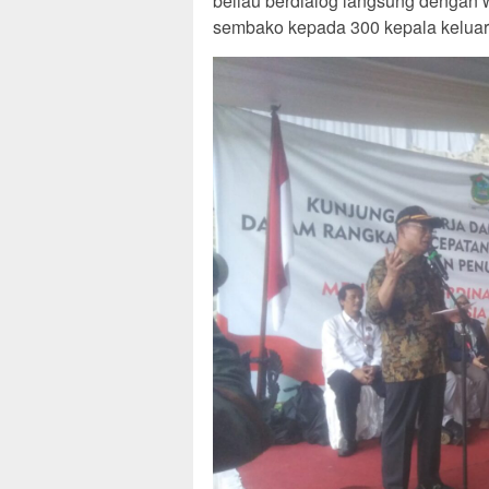
beliau berdialog langsung dengan
sembako kepada 300 kepala keluar