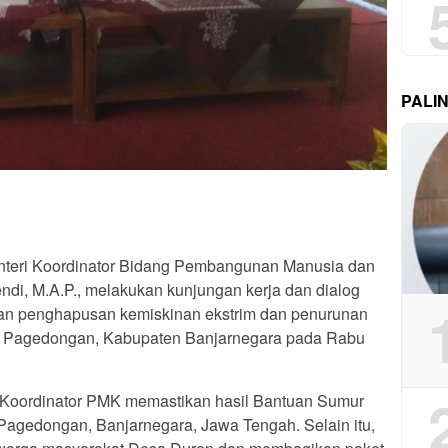
PALI
teri Koordinator Bidang Pembangunan Manusia dan
endi, M.A.P., melakukan kunjungan kerja dan dialog
an penghapusan kemiskinan ekstrim dan penurunan
an Pagedongan, Kabupaten Banjarnegara pada Rabu
i Koordinator PMK memastikan hasil Bantuan Sumur
 Pagedongan, Banjarnegara, Jawa Tengah. Selain itu,