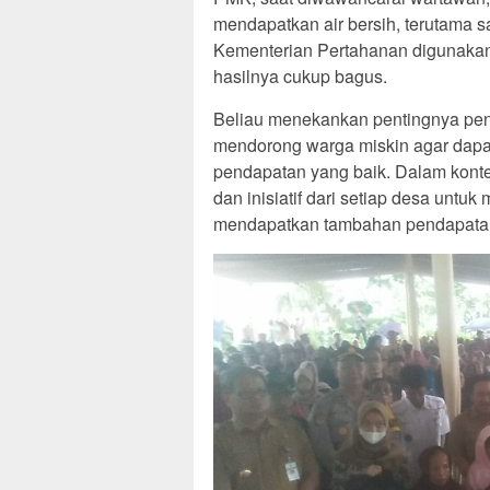
mendapatkan air bersih, terutama 
Kementerian Pertahanan digunakan 
hasilnya cukup bagus.
Beliau menekankan pentingnya pen
mendorong warga miskin agar dapa
pendapatan yang baik. Dalam konte
dan inisiatif dari setiap desa unt
mendapatkan tambahan pendapata