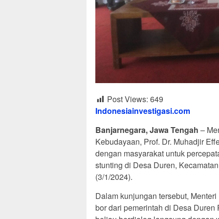
Post Views:
649
Indonesiainvestigasi.com
Banjarnegara, Jawa Tengah
– Men
Kebudayaan, Prof. Dr. Muhadjir Eff
dengan masyarakat untuk percepat
stunting di Desa Duren, Kecamat
(3/1/2024).
Dalam kunjungan tersebut, Menter
bor dari pemerintah di Desa Duren