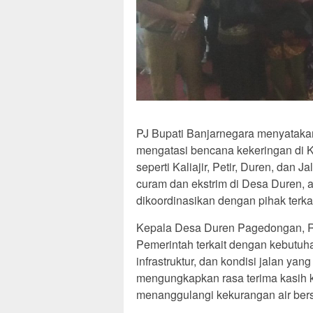
PJ Bupati Banjarnegara menyatakan 
mengatasi bencana kekeringan di K
seperti Kaliajir, Petir, Duren, dan 
curam dan ekstrim di Desa Duren, a
dikoordinasikan dengan pihak terkai
Kepala Desa Duren Pagedongan, R
Pemerintah terkait dengan kebutuh
infrastruktur, dan kondisi jalan yan
mengungkapkan rasa terima kasih k
menanggulangi kekurangan air bers