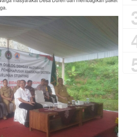
 warga masyarakat Desa Duren dan membagikan paket
ga.