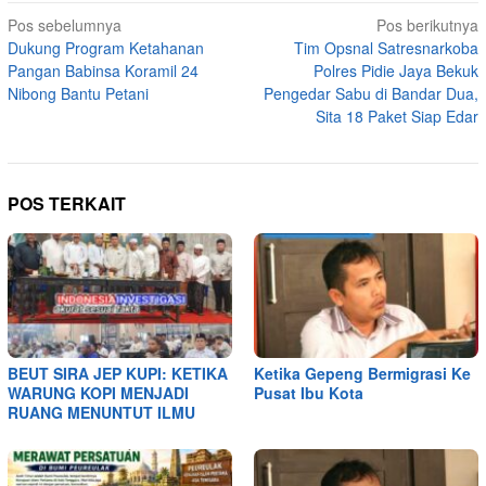
Navigasi
Pos sebelumnya
Pos berikutnya
Dukung Program Ketahanan
Tim Opsnal Satresnarkoba
pos
Pangan Babinsa Koramil 24
Polres Pidie Jaya Bekuk
Nibong Bantu Petani
Pengedar Sabu di Bandar Dua,
Sita 18 Paket Siap Edar
POS TERKAIT
BEUT SIRA JEP KUPI: KETIKA
Ketika Gepeng Bermigrasi Ke
WARUNG KOPI MENJADI
Pusat Ibu Kota
RUANG MENUNTUT ILMU