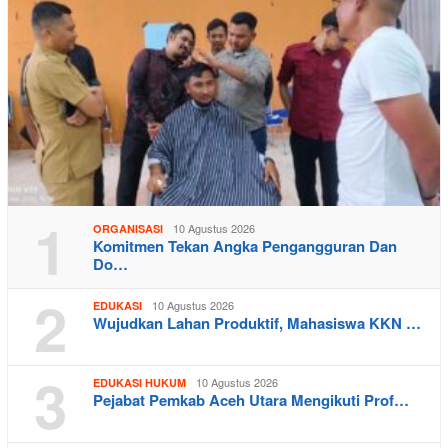
1
10 Agustus 2026
ORGANISASI
Komitmen Tekan Angka Pengangguran Dan
Do…
2
10 Agustus 2026
EDUKASI
Wujudkan Lahan Produktif, Mahasiswa KKN …
3
10 Agustus 2026
EDUKASI HUKUM
Pejabat Pemkab Aceh Utara Mengikuti Prof…