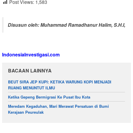
Post Views:
1,583
Disusun oleh: Muhammad Ramadhanur Halim, S.H.I,
IndonesiaInvestigasi.com
BACAAN LAINNYA
BEUT SIRA JEP KUPI: KETIKA WARUNG KOPI MENJADI
RUANG MENUNTUT ILMU
Ketika Gepeng Bermigrasi Ke Pusat Ibu Kota
Meredam Kegaduhan, Mari Merawat Persatuan di Bumi
Kerajaan Peureulak