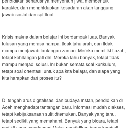
pendidikan seharusnya menyentuh jiwa, membentuk
karakter, dan menghidupkan kesadaran akan tanggung
jawab sosial dan spiritual.
Krisis makna dalam belajar ini berdampak luas. Banyak
lulusan yang merasa hampa, tidak tahu arah, dan tidak
mampu menjawab tantangan zaman. Mereka memiliki ijazah,
tetapi kehilangan jati diri. Mereka tahu banyak, tetapi tidak
mampu menjadi solusi. Ini bukan semata soal kurikulum,
tetapi soal orientasi: untuk apa kita belajar, dan siapa yang
kita harapkan dari proses itu?
Di tengah arus digitalisasi dan budaya instan, pendidikan di
Aceh menghadapi tantangan baru. Informasi mudah diakses,
tetapi kebijaksanaan sulit ditemukan. Banyak yang tahu,
tetapi sedikit yang memahami. Banyak yang bicara, tetapi
sedikit yang mendengar. Maka, pendidikan harus kembali