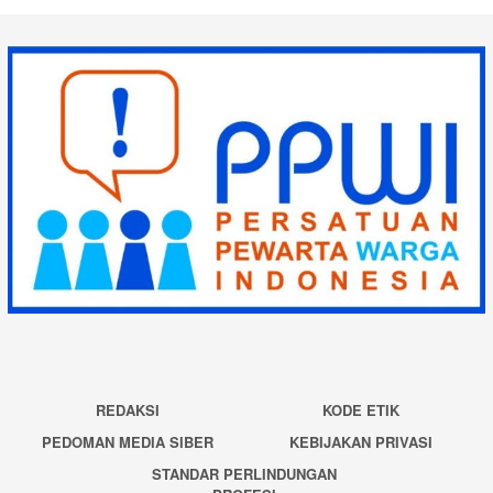
REDAKSI
KODE ETIK
PEDOMAN MEDIA SIBER
KEBIJAKAN PRIVASI
STANDAR PERLINDUNGAN