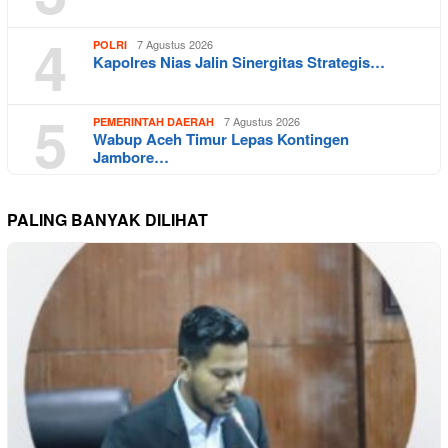
4
7 Agustus 2026
POLRI
Kapolres Nias Jalin Sinergitas Strategis…
5
7 Agustus 2026
PEMERINTAH DAERAH
Wabup Aceh Timur Lepas Kontingen
Jambore…
PALING BANYAK DILIHAT