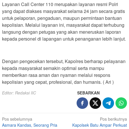
Layanan Call Center 110 merupakan layanan resmi Polri
yang dapat diakses masyarakat selama 24 jam secara gratis
untuk pelaporan, pengaduan, maupun permintaan bantuan
kepolisian. Melalui layanan ini, masyarakat dapat terhubung
langsung dengan petugas yang akan meneruskan laporan
kepada personel di lapangan untuk penanganan lebih lanjut.
Dengan pengecekan tersebut, Kapolres berharap pelayanan
kepada masyarakat semakin optimal serta mampu
memberikan rasa aman dan nyaman melalui respons
kepolisian yang cepat, profesional, dan humanis. ( Ari )
Editor: Redaksi IIC
SEBARKAN
Navigasi
Pos sebelumnya
Pos berikutnya
Asmara Kandas, Seorang Pria
Kapolsek Batu Ampar Perkuat
pos