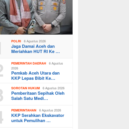
1
6 Agustus 2026
POLRI
Jaga Damai Aceh dan
Meriahkan HUT RI Ke …
2
6 Agustus
PEMERINTAH DAERAH
2026
Pemkab Aceh Utara dan
KKP Lepas Bibit Ke…
3
6 Agustus 2026
SOROTAN HUKUM
Pemberitaan Sepihak Oleh
Salah Satu Medi…
4
6 Agustus 2026
PEMERINTAHAN
KKP Serahkan Ekskavator
untuk Pemulihan …