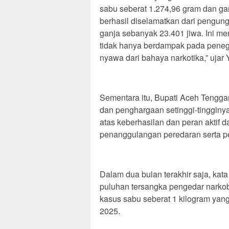
sabu seberat 1.274,96 gram dan ga
berhasil diselamatkan dari pengun
ganja sebanyak 23.401 jiwa. Ini m
tidak hanya berdampak pada peneg
nyawa dari bahaya narkotika,” ujar 
Sementara itu, Bupati Aceh Tengga
dan penghargaan setinggi-tingginy
atas keberhasilan dan peran aktif
penanggulangan peredaran serta 
Dalam dua bulan terakhir saja, kat
puluhan tersangka pengedar narko
kasus sabu seberat 1 kilogram yang 
2025.