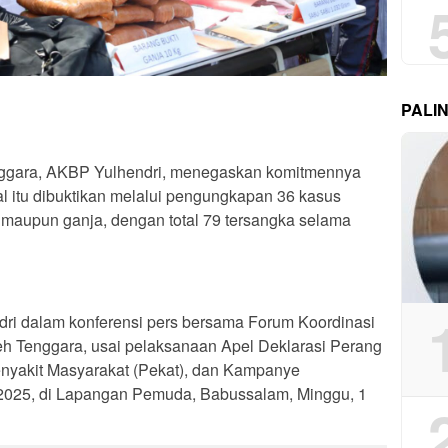
PALI
ggara, AKBP Yulhendri, menegaskan komitmennya
l itu dibuktikan melalui pengungkapan 36 kasus
u maupun ganja, dengan total 79 tersangka selama
dri dalam konferensi pers bersama Forum Koordinasi
h Tenggara, usai pelaksanaan Apel Deklarasi Perang
nyakit Masyarakat (Pekat), dan Kampanye
 2025, di Lapangan Pemuda, Babussalam, Minggu, 1