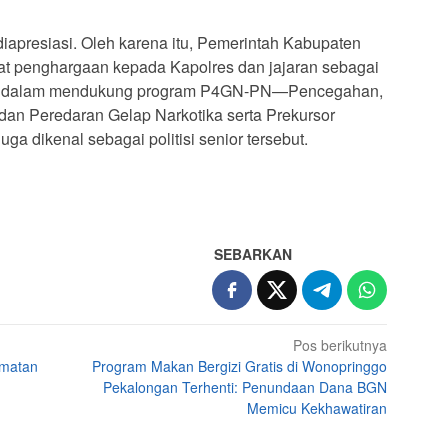
diapresiasi. Oleh karena itu, Pemerintah Kabupaten
at penghargaan kepada Kapolres dan jajaran sebagai
aktif dalam mendukung program P4GN-PN—Pencegahan,
an Peredaran Gelap Narkotika serta Prekursor
juga dikenal sebagai politisi senior tersebut.
SEBARKAN
Pos berikutnya
amatan
Program Makan Bergizi Gratis di Wonopringgo
Pekalongan Terhenti: Penundaan Dana BGN
Memicu Kekhawatiran