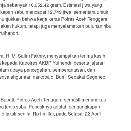
nja sebanyak 10.652,42 gram. Estimasi jiwa yang
gkapan sabu mencapai 12.749 jiwa, sementara untuk
enunjukkan bahwa kerja keras Polres Aceh Tenggara
akan hukum, tetapi juga menyelamatkan puluhan ribu
Yulhendri.
ra, H. M. Salim Fakhry, menyampaikan terima kasih
a kepada Kapolres AKBP Yulhendri beserta jajaran
 dalam upaya pencegahan, pemberantasan, dan
penyalahgunaan narkoba di Bumi Sepakat Segenep.
a Bupati, Polres Aceh Tenggara berhasil menangkap
ba jenis sabu. Puncaknya adalah pengungkapan
ditaksir senilai Rp1 miliar, pada Selasa, 22 April