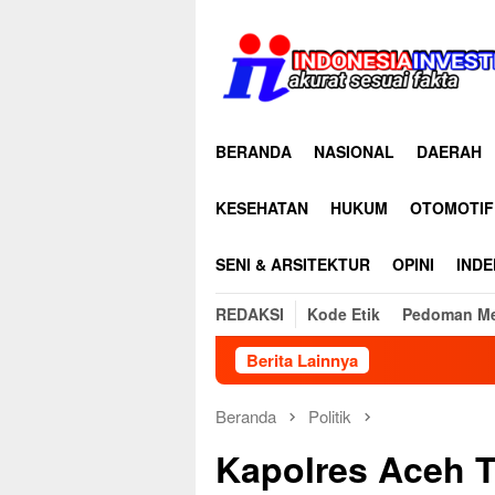
Loncat
ke
konten
BERANDA
NASIONAL
DAERAH
KESEHATAN
HUKUM
OTOMOTIF
SENI & ARSITEKTUR
OPINI
INDE
REDAKSI
Kode Etik
Pedoman Me
Berita Lainnya
Beranda
Politik
Kapolres Aceh 