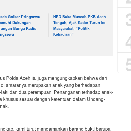
sda Golkar Pringsewu
HRD Buka Muscab PKB Aceh
penuhi Dukungan
Tengah, Ajak Kader Turun ke
rangan Bunga Kadis
Masyarakat, “Politik
ingsewu
Kehadiran”
msus Polda Aceh itu juga mengungkapkan bahwa dari
a di antaranya merupakan anak yang berhadapan
ki-laki dan dua perempuan. Penanganan terhadap anak-
ra khusus sesuai dengan ketentuan dalam Undang-
nak.
 ungkap, kami turut mengamankan barang bukti berupa