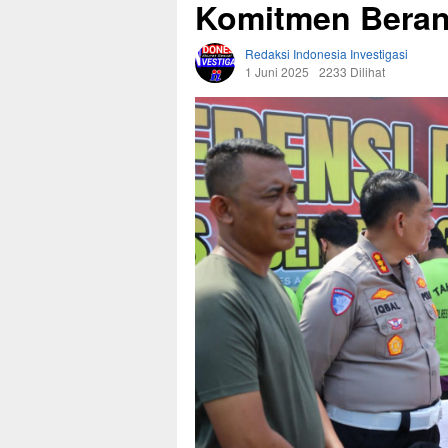
Komitmen Beran
Redaksi Indonesia Investigasi
1 Juni 2025
2233 Dilihat