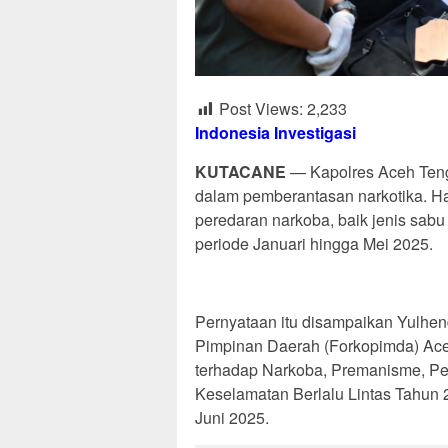
Post Views:
2,233
Indonesia Investigasi
KUTACANE
— Kapolres Aceh Ten
dalam pemberantasan narkotika. Ha
peredaran narkoba, baik jenis sab
periode Januari hingga Mei 2025.
Pernyataan itu disampaikan Yulhen
Pimpinan Daerah (Forkopimda) Ace
terhadap Narkoba, Premanisme, Pe
Keselamatan Berlalu Lintas Tahun
Juni 2025.