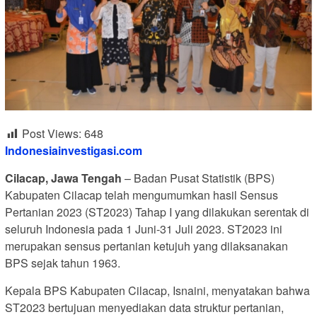
Post Views:
648
Indonesiainvestigasi.com
Cilacap, Jawa Tengah
– Badan Pusat Statistik (BPS)
Kabupaten Cilacap telah mengumumkan hasil Sensus
Pertanian 2023 (ST2023) Tahap I yang dilakukan serentak di
seluruh Indonesia pada 1 Juni-31 Juli 2023. ST2023 ini
merupakan sensus pertanian ketujuh yang dilaksanakan
BPS sejak tahun 1963.
Kepala BPS Kabupaten Cilacap, Isnaini, menyatakan bahwa
ST2023 bertujuan menyediakan data struktur pertanian,