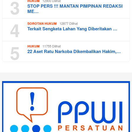
3
12900 Dilihat
HUKUM
STOP PERS !!! MANTAN PIMPINAN REDAKSI
ME…
4
12877 Dilihat
SOROTAN HUKUM
Terkait Sengketa Lahan Yang Diberitakan …
5
11755 Dilihat
HUKUM
22 Aset Ratu Narkoba Dikembalikan Hakim,…