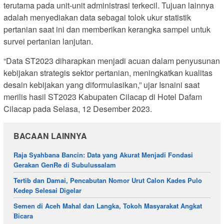
terutama pada unit-unit administrasi terkecil. Tujuan lainnya
adalah menyediakan data sebagai tolok ukur statistik
pertanian saat ini dan memberikan kerangka sampel untuk
survei pertanian lanjutan.
“Data ST2023 diharapkan menjadi acuan dalam penyusunan
kebijakan strategis sektor pertanian, meningkatkan kualitas
desain kebijakan yang diformulasikan,” ujar Isnaini saat
merilis hasil ST2023 Kabupaten Cilacap di Hotel Dafam
Cilacap pada Selasa, 12 Desember 2023.
BACAAN LAINNYA
Raja Syahbana Bancin: Data yang Akurat Menjadi Fondasi
Gerakan GenRe di Subulussalam
Tertib dan Damai, Pencabutan Nomor Urut Calon Kades Pulo
Kedep Selesai Digelar
Semen di Aceh Mahal dan Langka, Tokoh Masyarakat Angkat
Bicara