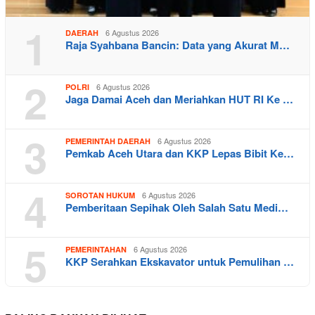
1
6 Agustus 2026
DAERAH
Raja Syahbana Bancin: Data yang Akurat M…
2
6 Agustus 2026
POLRI
Jaga Damai Aceh dan Meriahkan HUT RI Ke …
3
6 Agustus 2026
PEMERINTAH DAERAH
Pemkab Aceh Utara dan KKP Lepas Bibit Ke…
4
6 Agustus 2026
SOROTAN HUKUM
Pemberitaan Sepihak Oleh Salah Satu Medi…
5
6 Agustus 2026
PEMERINTAHAN
KKP Serahkan Ekskavator untuk Pemulihan …