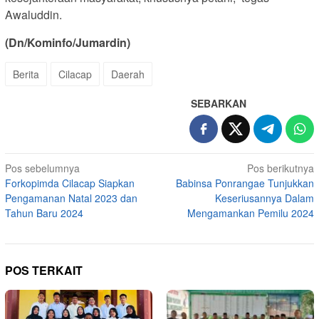
Awaluddin.
(Dn/Kominfo/Jumardin)
Berita
Cilacap
Daerah
SEBARKAN
Navigasi
Pos sebelumnya
Pos berikutnya
Forkopimda Cilacap Siapkan
Babinsa Ponrangae Tunjukkan
pos
Pengamanan Natal 2023 dan
Keseriusannya Dalam
Tahun Baru 2024
Mengamankan Pemilu 2024
POS TERKAIT