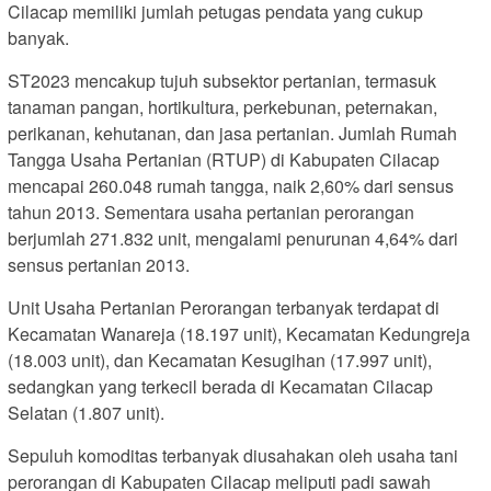
Cilacap memiliki jumlah petugas pendata yang cukup
banyak.
ST2023 mencakup tujuh subsektor pertanian, termasuk
tanaman pangan, hortikultura, perkebunan, peternakan,
perikanan, kehutanan, dan jasa pertanian. Jumlah Rumah
Tangga Usaha Pertanian (RTUP) di Kabupaten Cilacap
mencapai 260.048 rumah tangga, naik 2,60% dari sensus
tahun 2013. Sementara usaha pertanian perorangan
berjumlah 271.832 unit, mengalami penurunan 4,64% dari
sensus pertanian 2013.
Unit Usaha Pertanian Perorangan terbanyak terdapat di
Kecamatan Wanareja (18.197 unit), Kecamatan Kedungreja
(18.003 unit), dan Kecamatan Kesugihan (17.997 unit),
sedangkan yang terkecil berada di Kecamatan Cilacap
Selatan (1.807 unit).
Sepuluh komoditas terbanyak diusahakan oleh usaha tani
perorangan di Kabupaten Cilacap meliputi padi sawah