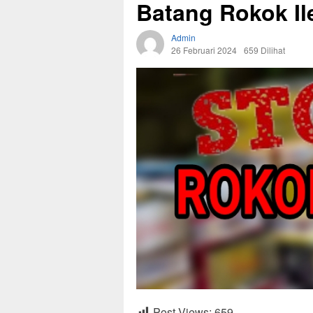
Batang Rokok Il
Admin
26 Februari 2024
659 Dilihat
Post Views:
659