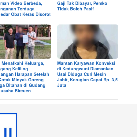
man Video Berbeda,
Gaji Tak Dibayar, Pemko
nganan Terduga
Tidak Boleh Pasif
edar Obat Keras Disorot
 Menafkahi Keluarga,
Mantan Karyawan Konveksi
gang Keliling
di Kedungwuni Diamankan
langan Harapan Setelah
Usai Diduga Curi Mesin
Kotak Minyak Goreng
Jahit, Kerugian Capai Rp. 3,5
ga Ditahan di Gudang
Juta
usaha Bireuen