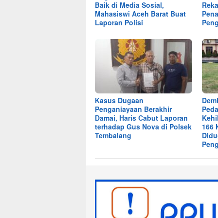
Baik di Media Sosial,
Reka
Mahasiswi Aceh Barat Buat
Pena
Laporan Polisi
Peng
Kasus Dugaan
Demi
Penganiayaan Berakhir
Peda
Damai, Haris Cabut Laporan
Kehi
terhadap Gus Nova di Polsek
166 
Tembalang
Didu
Peng