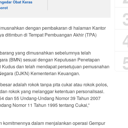
ngedar Obat Keras
sorot
dimusnahkan dengan pembakaran di halaman Kantor
ya ditimbun di Tempat Pembuangan Akhir (TPA)
barang yang dimusnahkan sebelumnya telah
negara (BMN) sesuai dengan Keputusan Penetapan
i Kudus dan telah mendapat persetujuan pemusnahan
n Negara (DJKN) Kementerian Keuangan.
sar adalah rokok tanpa pita cukai atau rokok polos,
su dan rokok yang melanggar ketentuan personalisasi.
l 54 dan 55 Undang-Undang Nomor 39 Tahun 2007
dang Nomor 11 Tahun 1995 tentang Cukai,”
n komitmennya dalam menjalankan operasi Gempur