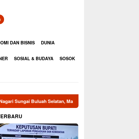
n
OMI DAN BISNIS
DUNIA
INER
SOSIAL & BUDAYA
SOSOK
ah Selatan, Masyarakat Minta Bupati Tinjau Kembali Keputusan
TERBARU