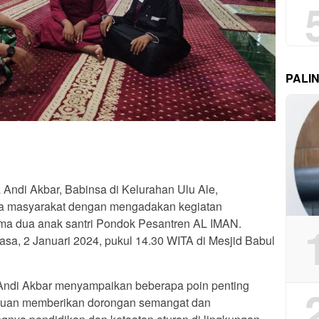
PALI
Andi Akbar, Babinsa di Kelurahan Ulu Ale,
ra masyarakat dengan mengadakan kegiatan
ma dua anak santri Pondok Pesantren AL IMAN.
asa, 2 Januari 2024, pukul 14.30 WITA di Mesjid Babul
Andi Akbar menyampaikan beberapa poin penting
ujuan memberikan dorongan semangat dan