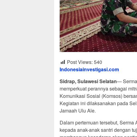
Post Views:
540
Indonesiainvestigasi.com
Sidrap, Sulawesi Selatan
— Serma 
memperkuat perannya sebagai mit
Komunikasi Sosial (Komsos) bersa
Kegiatan ini dilaksanakan pada Sel
Jamaah Ulu Ale.
Dalam pertemuan tersebut, Serma 
kepada anak-anak santri dengan t