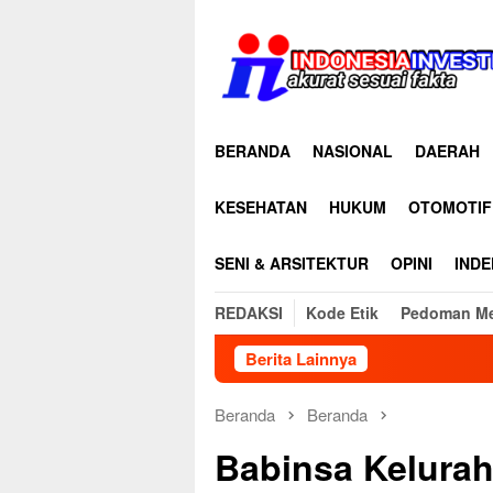
Loncat
ke
konten
BERANDA
NASIONAL
DAERAH
KESEHATAN
HUKUM
OTOMOTIF
SENI & ARSITEKTUR
OPINI
INDE
REDAKSI
Kode Etik
Pedoman Me
Berita Lainnya
Beranda
Beranda
Babinsa Kelurah