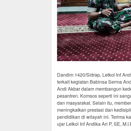
Dandim 1420/Sidrap, Letkol Inf Andi
terkait kegiatan Babinsa Serma And
Andi Akbar dalam membangun kedek
pesantren. Komsos seperti ini sang
dan masyarakat. Selain itu, member
meningkatkan prestasi dan kedisip
pendidikan di wilayah ini. Terima k
ujar Letkol Inf Andika Ari P, SE, M.I.