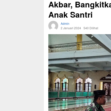
Akbar, Bangkitk
Anak Santri
Admin
2 Januari 2024
540 Dilihat