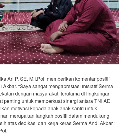
ka Ari P, SE, M.I.Pol, memberikan komentar positif
i Akbar. “Saya sangat mengapresiasi inisiatif Serma
atan dengan masyarakat, terutama di lingkungan
at penting untuk memperkuat sinergi antara TNI AD
ikan motivasi kepada anak-anak santri untuk
linan merupakan langkah positif dalam mendukung
asih atas dedikasi dan kerja keras Serma Andi Akbar,”
Pol.