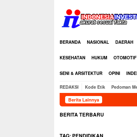
Loncat
ke
konten
BERANDA
NASIONAL
DAERAH
KESEHATAN
HUKUM
OTOMOTIF
SENI & ARSITEKTUR
OPINI
INDE
REDAKSI
Kode Etik
Pedoman Me
Berita Lainnya
BERITA TERBARU
TAG:
PENDIDIKAN