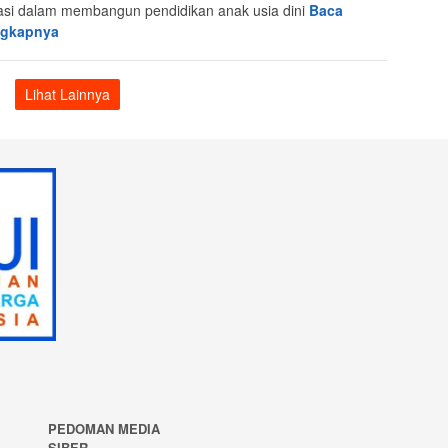
asi dalam membangun pendidikan anak usia dini
Baca
ngkapnya
Lihat Lainnya
PEDOMAN MEDIA
SIBER