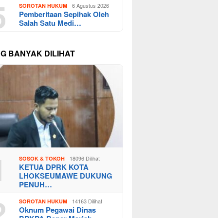
5
6 Agustus 2026
SOROTAN HUKUM
Pemberitaan Sepihak Oleh
Salah Satu Medi…
NG BANYAK DILIHAT
1
18096 Dilihat
SOSOK & TOKOH
KETUA DPRK KOTA
LHOKSEUMAWE DUKUNG
PENUH…
2
14163 Dilihat
SOROTAN HUKUM
Oknum Pegawai Dinas