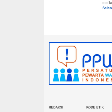
dedik
Sele
REDAKSI
KODE ETIK