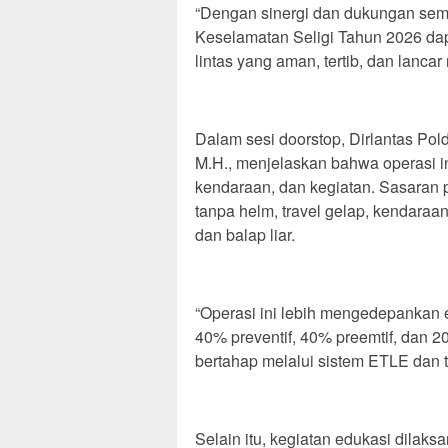
“Dengan sinergi dan dukungan sem
Keselamatan Seligi Tahun 2026 dapa
lintas yang aman, tertib, dan lancar
Dalam sesi doorstop, Dirlantas Pol
M.H., menjelaskan bahwa operasi in
kendaraan, dan kegiatan. Sasaran p
tanpa helm, travel gelap, kendara
dan balap liar.
“Operasi ini lebih mengedepankan 
40% preventif, 40% preemtif, dan
bertahap melalui sistem ETLE dan te
Selain itu, kegiatan edukasi dilak