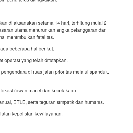
an dilaksanakan selama 14 hari, terhitung mulai 2
sasaran utama menurunkan angka pelanggaran dan
nsi menimbulkan fatalitas.
ada beberapa hal berikut.
t operasi yang telah ditetapkan.
pengendara di ruas jalan prioritas melalui spanduk,
di lokasi rawan macet dan kecelakaan.
nual, ETLE, serta teguran simpatik dan humanis.
atan kepolisian kewilayahan.