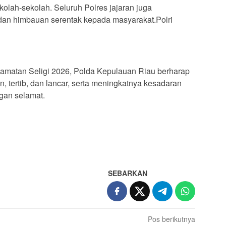
ekolah-sekolah. Seluruh Polres jajaran juga
dan himbauan serentak kepada masyarakat.Polri
lamatan Seligi 2026, Polda Kepulauan Riau berharap
an, tertib, dan lancar, serta meningkatnya kesadaran
ngan selamat.
SEBARKAN
Pos berikutnya