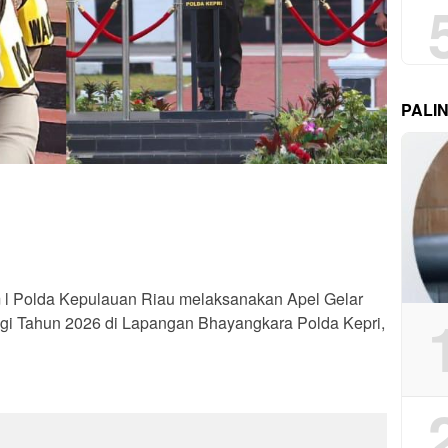
PALI
m l Polda Kepulauan Riau melaksanakan Apel Gelar
gi Tahun 2026 di Lapangan Bhayangkara Polda Kepri,