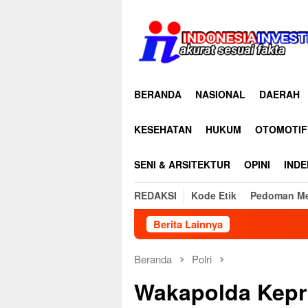
Loncat
ke
konten
BERANDA
NASIONAL
DAERAH
KESEHATAN
HUKUM
OTOMOTIF
SENI & ARSITEKTUR
OPINI
INDE
REDAKSI
Kode Etik
Pedoman Me
Berita Lainnya
Beranda
Polri
Wakapolda Kepri