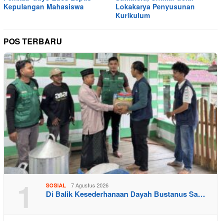
Kepulangan Mahasiswa
Lokakarya Penyusunan
Kurikulum
POS TERBARU
1
7 Agustus 2026
SOSIAL
Di Balik Kesederhanaan Dayah Bustanus Sa…