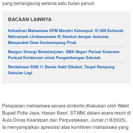
yang berlangsung selama satu bulan penuh.
BACAAN LAINNYA
Kehadiran Mahasiswa KPM Mandiri Kelompok 10 UIN Sultanah
Nahrasiyah Lhokseumawe Di Sambut dengan Antusias
Masyarakat Desa Geuleumpang Pirak
Bangun Sinergi Berkelanjutan, SMA Negeri Perisai Kutacane
Perkuat Kolaborasi untuk Pengembangan Sekolah
Revitalisasi SDN 11 Banda Sakti Dikebut, Target Rampung
Sebulan Lagi
Pelepasan mahasiswa secara simbolis dilakukan oleh Wakil
Bupati Pidie Jaya, Hasan Basri, ST.MM, dalam acara resmi di
Aula Dinas Kearsipan dan Perpustakaan, Jumat (1/8/2025).
Ia menyampaikan apresiasi atas komitmen mahasiswa yang