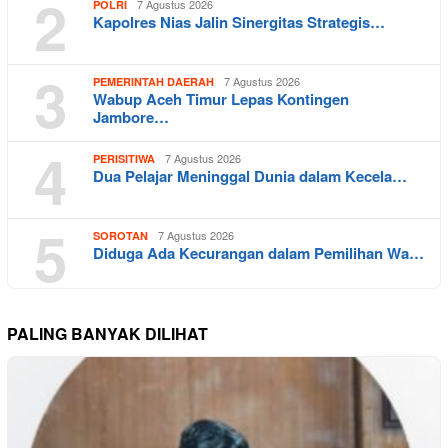
2
7 Agustus 2026
POLRI
Kapolres Nias Jalin Sinergitas Strategis…
3
7 Agustus 2026
PEMERINTAH DAERAH
Wabup Aceh Timur Lepas Kontingen
Jambore…
4
7 Agustus 2026
PERISITIWA
Dua Pelajar Meninggal Dunia dalam Kecela…
5
7 Agustus 2026
SOROTAN
Diduga Ada Kecurangan dalam Pemilihan Wa…
PALING BANYAK DILIHAT