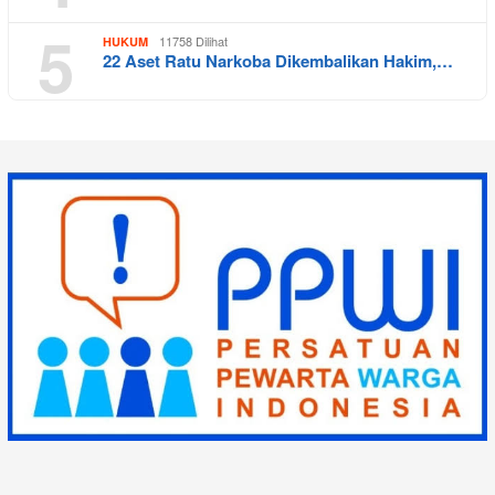
5
11758 Dilihat
HUKUM
22 Aset Ratu Narkoba Dikembalikan Hakim,…