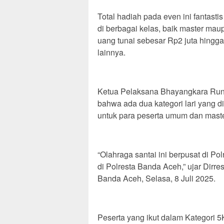
Total hadiah pada even ini fantas
di berbagai kelas, baik master ma
uang tunai sebesar Rp2 juta hingga
lainnya.
Ketua Pelaksana Bhayangkara Run 
bahwa ada dua kategori lari yang d
untuk para peserta umum dan maste
“Olahraga santai ini berpusat di Po
di Polresta Banda Aceh,” ujar Dirr
Banda Aceh, Selasa, 8 Juli 2025.
Peserta yang ikut dalam Kategori 5