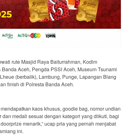
wati rute Masjid Raya Baiturrahman, Kodim
ta Banda Aceh, Pengda PSSI Aceh, Museum Tsunami
Lheue (berbalik), Lambung, Punge, Lapangan Blang
n finish di Polresta Banda Aceh.
ya mendapatkan kaos khusus, goodie bag, nomor undian
 dan medali sesuai dengan kategori yang diikuti, bagi
oorprize menarik,” ucap pria yang pernah menjabat
amiang ini.