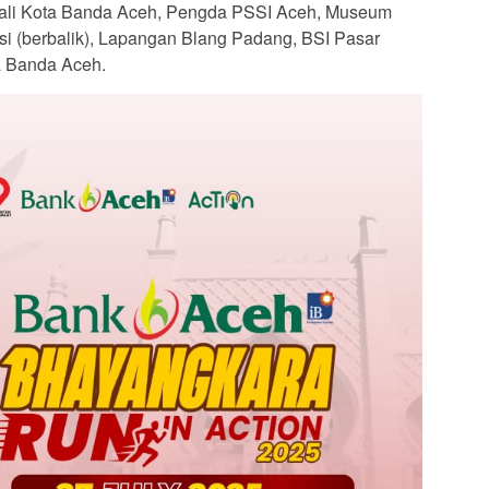
ali Kota Banda Aceh, Pengda PSSI Aceh, Museum
i (berbalik), Lapangan Blang Padang, BSI Pasar
ta Banda Aceh.