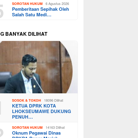
5
6 Agustus 2026
SOROTAN HUKUM
Pemberitaan Sepihak Oleh
Salah Satu Medi…
NG BANYAK DILIHAT
1
18096 Dilihat
SOSOK & TOKOH
KETUA DPRK KOTA
LHOKSEUMAWE DUKUNG
PENUH…
2
14163 Dilihat
SOROTAN HUKUM
Oknum Pegawai Dinas