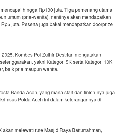
tis mencapai hingga Rp130 juta. Tiga pemenang utama
upun umum (pria-wanita), nantinya akan mendapatkan
 Rp5 juta. Peserta juga bakal mendapatkan doorprize
2025, Kombes Pol Zulhir Destrian mengatakan
iselenggarakan, yakni Kategori 5K serta Kategori 10K
r, baik pria maupun wanita.
lresta Banda Aceh, yang mana start dan finish-nya juga
eskrimsus Polda Aceh ini dalam keterangannya di
K akan melewati rute Masjid Raya Baiturrahman,