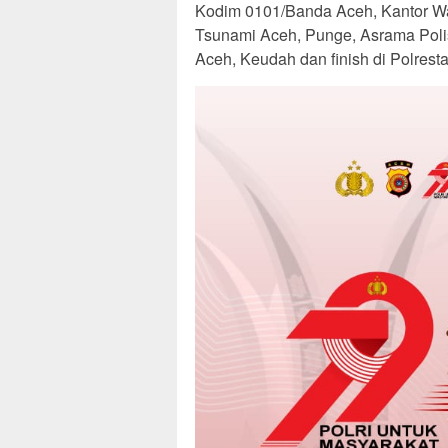
Kodim 0101/Banda Aceh, Kantor W
Tsunami Aceh, Punge, Asrama Polis
Aceh, Keudah dan finish di Polres