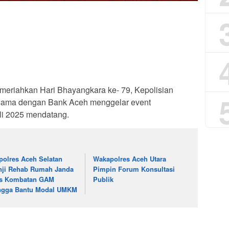
eriahkan Hari Bhayangkara ke- 79, Kepolisian
asama dengan Bank Aceh menggelar event
li 2025 mendatang.
polres Aceh Selatan
Wakapolres Aceh Utara
nji Rehab Rumah Janda
Pimpin Forum Konsultasi
s Kombatan GAM
Publik
ngga Bantu Modal UMKM