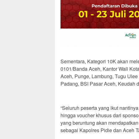
Sementara, Kategori 10K akan mele
0101/Banda Aceh, Kantor Wali Ko
Aceh, Punge, Lambung, Tugu Ulee 
Padang, BSI Pasar Aceh, Keudah da
“Seluruh peserta yang ikut nantin
hingga voucher khusus dari sponsor
yang beruntung akan mendapatkan d
sebagai Kapolres Pidie dan Aceh T