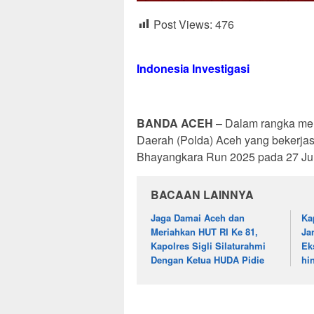
Post Views:
476
Indonesia Investigasi
BANDA ACEH
– Dalam rangka mem
Daerah (Polda) Aceh yang bekerj
Bhayangkara Run 2025 pada 27 Ju
BACAAN LAINNYA
Jaga Damai Aceh dan
Ka
Meriahkan HUT RI Ke 81,
Ja
Kapolres Sigli Silaturahmi
Ek
Dengan Ketua HUDA Pidie
hi