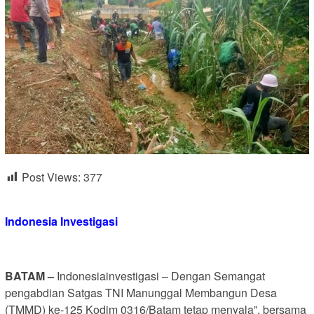
Post Views:
377
Indonesia Investigasi
BATAM –
Indonesiainvestigasi – Dengan Semangat
pengabdian Satgas TNI Manunggal Membangun Desa
(TMMD) ke-125 Kodim 0316/Batam tetap menyala”. bersama