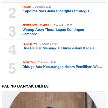
2
7 Agustus 2026
POLRI
Kapolres Nias Jalin Sinergitas Strategis…
3
7 Agustus 2026
PEMERINTAH DAERAH
Wabup Aceh Timur Lepas Kontingen
Jambore…
4
7 Agustus 2026
PERISITIWA
Dua Pelajar Meninggal Dunia dalam Kecela…
5
7 Agustus 2026
SOROTAN
Diduga Ada Kecurangan dalam Pemilihan Wa…
PALING BANYAK DILIHAT