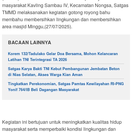
masyarakat Kavling Sambau IV, Kecamatan Nongsa, Satgas
TMMD melaksanakan kegiatan gotong royong bahu
membahu membersihkan lingkungan dan membersihkan
area masjid Minggu,(27/07/2025).
BACAAN LAINNYA
Korem 132/Tadulako Gelar Doa Bersama, Mohon Kelancaran
Latihan TNI Terintegrasi TA 2026
Satgas Karya Bakti TNI Kebut Pembangunan Jembatan Beton
di Nias Selatan, Akses Warga Kian Aman
Tingkatkan Perekonomian, Satgas Pamtas Kewilayahan RI-PNG
Yonif 764/IB Beli Dagangan Masyarakat
Kegiatan ini bertujuan untuk meningkatkan kualitas hidup
masyarakat serta memperbaiki kondisi lingkungan dan