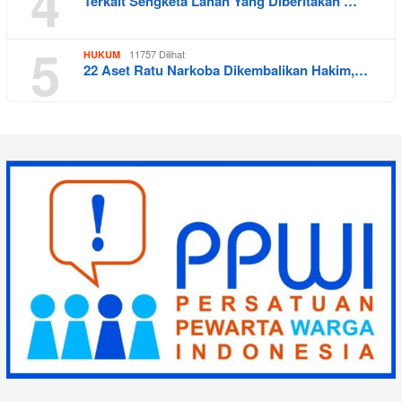
4
Terkait Sengketa Lahan Yang Diberitakan …
5
11757 Dilihat
HUKUM
22 Aset Ratu Narkoba Dikembalikan Hakim,…