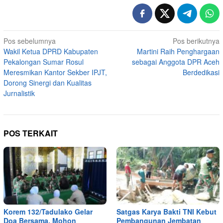
Navigasi
Pos sebelumnya
Pos berikutnya
Wakil Ketua DPRD Kabupaten
Martini Raih Penghargaan
pos
Pekalongan Sumar Rosul
sebagai Anggota DPR Aceh
Meresmikan Kantor Sekber IPJT,
Berdedikasi
Dorong Sinergi dan Kualitas
Jurnalistik
POS TERKAIT
Korem 132/Tadulako Gelar
Satgas Karya Bakti TNI Kebut
Doa Bersama, Mohon
Pembangunan Jembatan