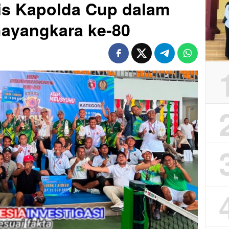
is Kapolda Cup dalam
hayangkara ke-80