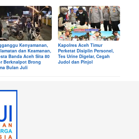
gganggu Kenyamanan,
Kapolres Aceh Timur
lamatan dan Keamanan,
Perketat Disiplin Personel,
esta Banda Aceh Sita 80
Tes Urine Digelar, Cegah
r Berknalpot Brong
Judol dan Pinjol
ma Bulan Juli