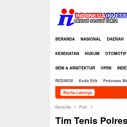
Loncat
ke
konten
BERANDA
NASIONAL
DAERAH
KESEHATAN
HUKUM
OTOMOTIF
SENI & ARSITEKTUR
OPINI
INDE
REDAKSI
Kode Etik
Pedoman Me
Berita Lainnya
Beranda
Polri
Tim Tenis Polre