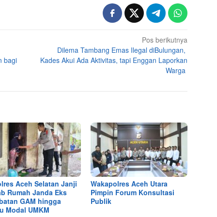
Pos berikutnya
Dilema Tambang Emas Ilegal diBulungan,
 bagi
Kades Akui Ada Aktivitas, tapi Enggan Laporkan
Warga
lres Aceh Selatan Janji
Wakapolres Aceh Utara
b Rumah Janda Eks
Pimpin Forum Konsultasi
batan GAM hingga
Publik
tu Modal UMKM