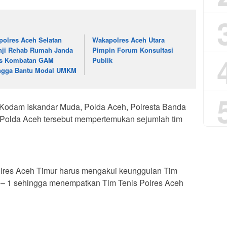
polres Aceh Selatan
Wakapolres Aceh Utara
nji Rehab Rumah Janda
Pimpin Forum Konsultasi
s Kombatan GAM
Publik
ngga Bantu Modal UMKM
 Kodam Iskandar Muda, Polda Aceh, Polresta Banda
n Polda Aceh tersebut mempertemukan sejumlah tim
olres Aceh Timur harus mengakui keunggulan Tim
2 – 1 sehingga menempatkan Tim Tenis Polres Aceh