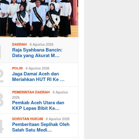
1
6 Agustus 2026
DAERAH
Raja Syahbana Bancin:
Data yang Akurat M…
2
6 Agustus 2026
POLRI
Jaga Damai Aceh dan
Meriahkan HUT RI Ke …
3
6 Agustus
PEMERINTAH DAERAH
2026
Pemkab Aceh Utara dan
KKP Lepas Bibit Ke…
4
6 Agustus 2026
SOROTAN HUKUM
Pemberitaan Sepihak Oleh
Salah Satu Medi…