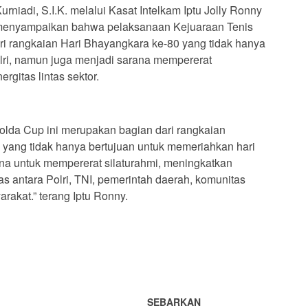
niadi, S.I.K. melalui Kasat Intelkam Iptu Jolly Ronny
l menyampaikan bahwa pelaksanaan Kejuaraan Tenis
i rangkaian Hari Bhayangkara ke-80 yang tidak hanya
olri, namun juga menjadi sarana mempererat
gitas lintas sektor.
lda Cup ini merupakan bagian dari rangkaian
 yang tidak hanya bertujuan untuk memeriahkan hari
ana untuk mempererat silaturahmi, meningkatkan
tas antara Polri, TNI, pemerintah daerah, komunitas
rakat.” terang Iptu Ronny.
SEBARKAN