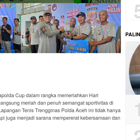
PALI
apolda Cup dalam rangka memeriahkan Hari
angsung meriah dan penuh semangat sportivitas di
Lapangan Tenis Trengginas Polda Aceh ini tidak hanya
tapi juga menjadi sarana mempererat kebersamaan dan