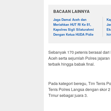
BACAAN LAINNYA
Jaga Damai Aceh dan
Ka
Meriahkan HUT RI Ke 81,
Ja
Kapolres Sigli Silaturahmi
Ek
Dengan Ketua HUDA Pidie
hi
Sebanyak 170 petenis berasal dari
Aceh serta sejumlah Polres jajara
terbaik hingga babak final.
Pada kategori beregu, Tim Tenis P
Tenis Polres Langsa dengan skor 
Timur sebagai juara 3.