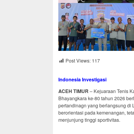
Post Views:
117
Indonesia Investigasi
ACEH TIMUR
– Kejuaraan Tenis K
Bhayangkara ke-80 tahun 2026 berl
pertandinagn yang berlangsung di 
berorientasi pada kemenangan, te
menjunjung tinggi sportivitas.