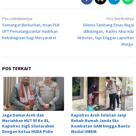
Navigasi
Pos sebelumnya
Pos berikutnya
pos
Semangat Berkurban, Insan PLN
Dilema Tambang Emas Ilegal
UPT Pematangsiantar Hadirkan
diBulungan, Kades Akui Ada
Kebahagiaan bagi Masyarakat
Aktivitas, tapi Enggan Laporkan
Warga
POS TERKAIT
Jaga Damai Aceh dan
Kapolres Aceh Selatan Janji
Meriahkan HUT RI Ke 81,
Rehab Rumah Janda Eks
Kapolres Sigli Silaturahmi
Kombatan GAM hingga Bantu
Dengan Ketua HUDA Pidie
Modal UMKM