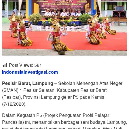
Post Views:
581
Indonesiainvestigasi.com
Pesisir Barat, Lampung
– Sekolah Menengah Atas Negeri
(SMAN) 1 Pesisir Selatan, Kabupaten Pesisir Barat
(Pesibar), Provinsi Lampung gelar P5 pada Kamis
(7/12/2023).
Dalam Kegiatan P5 (Projek Penguatan Profil Pelajar
Pancasila) ini, menampilkan berbagai seni budaya Lampung,
mulai dari tarian adat Lampung, seperti Mepoh di Way, Muli