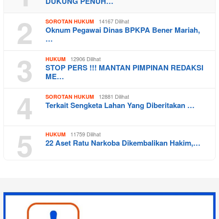
DUKUNG PENUH…
2
14167 Dilihat
SOROTAN HUKUM
Oknum Pegawai Dinas BPKPA Bener Mariah,
…
3
12906 Dilihat
HUKUM
STOP PERS !!! MANTAN PIMPINAN REDAKSI
ME…
4
12881 Dilihat
SOROTAN HUKUM
Terkait Sengketa Lahan Yang Diberitakan …
5
11759 Dilihat
HUKUM
22 Aset Ratu Narkoba Dikembalikan Hakim,…