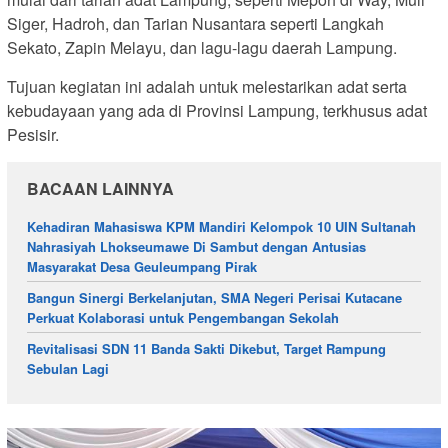
Siger, Hadroh, dan Tarian Nusantara seperti Langkah
Sekato, Zapin Melayu, dan lagu-lagu daerah Lampung.
Tujuan kegiatan ini adalah untuk melestarikan adat serta
kebudayaan yang ada di Provinsi Lampung, terkhusus adat
Pesisir.
BACAAN LAINNYA
Kehadiran Mahasiswa KPM Mandiri Kelompok 10 UIN Sultanah
Nahrasiyah Lhokseumawe Di Sambut dengan Antusias
Masyarakat Desa Geuleumpang Pirak
Bangun Sinergi Berkelanjutan, SMA Negeri Perisai Kutacane
Perkuat Kolaborasi untuk Pengembangan Sekolah
Revitalisasi SDN 11 Banda Sakti Dikebut, Target Rampung
Sebulan Lagi