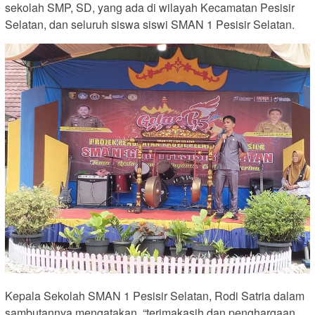
sekolah SMP, SD, yang ada di wilayah Kecamatan Pesisir
Selatan, dan seluruh siswa siswi SMAN 1 Pesisir Selatan.
Kepala Sekolah SMAN 1 Pesisir Selatan, Rodi Satria dalam
sambutannya mengatakan, “terimakasih dan penghargaan