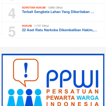
4
12880 Dilihat
SOROTAN HUKUM
Terkait Sengketa Lahan Yang Diberitakan …
5
11757 Dilihat
HUKUM
22 Aset Ratu Narkoba Dikembalikan Hakim,…