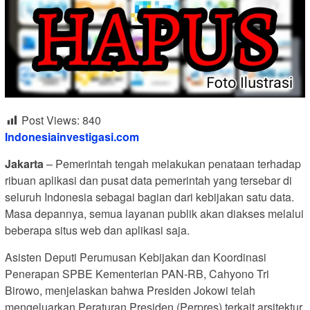
Post Views:
840
Indonesiainvestigasi.com
Jakarta
– Pemerintah tengah melakukan penataan terhadap
ribuan aplikasi dan pusat data pemerintah yang tersebar di
seluruh Indonesia sebagai bagian dari kebijakan satu data.
Masa depannya, semua layanan publik akan diakses melalui
beberapa situs web dan aplikasi saja.
Asisten Deputi Perumusan Kebijakan dan Koordinasi
Penerapan SPBE Kementerian PAN-RB, Cahyono Tri
Birowo, menjelaskan bahwa Presiden Jokowi telah
mengeluarkan Peraturan Presiden (Perpres) terkait arsitektur