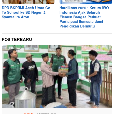
DPD BKPRMI Aceh Utara Go
Hardiknas 2026 : Ketum IWO
To School ke SD Negeri 2
Indonesia Ajak Seluruh
Syamtalira Aron
Elemen Bangsa Perkuat
Partisipasi Semesta demi
Pendidikan Bermutu
POS TERBARU
7 Agustus 2026
SOSIAL