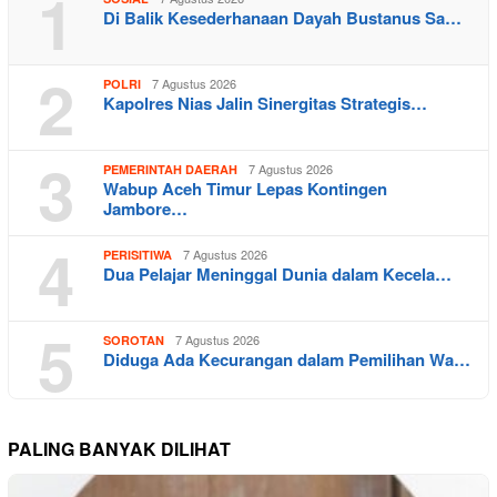
1
Di Balik Kesederhanaan Dayah Bustanus Sa…
2
7 Agustus 2026
POLRI
Kapolres Nias Jalin Sinergitas Strategis…
3
7 Agustus 2026
PEMERINTAH DAERAH
Wabup Aceh Timur Lepas Kontingen
Jambore…
4
7 Agustus 2026
PERISITIWA
Dua Pelajar Meninggal Dunia dalam Kecela…
5
7 Agustus 2026
SOROTAN
Diduga Ada Kecurangan dalam Pemilihan Wa…
PALING BANYAK DILIHAT