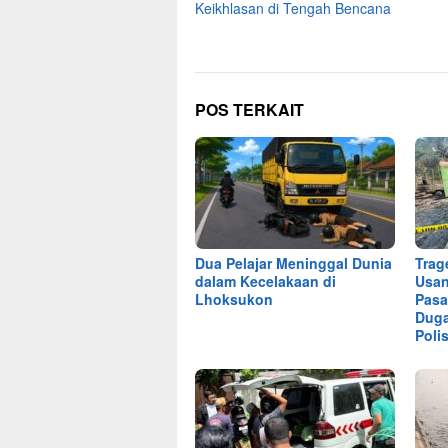
Keikhlasan di Tengah Bencana
POS TERKAIT
Dua Pelajar Meninggal Dunia
Trag
dalam Kecelakaan di
Usan
Lhoksukon
Pasa
Duga
Polis