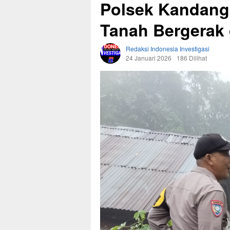
Polsek Kandangs
Tanah Bergerak
Redaksi Indonesia Investigasi
24 Januari 2026
186 Dilihat