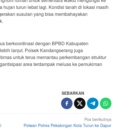
nghuni rumah untuk sementara waktu mengungsi ke
 hujan turun lebat lagi. Kondisi tanah di lokasi masih
pergerakan susulan yang bisa membahayakan
k.
 terus berkoordinasi dengan BPBD Kabupaten
lebih lanjut. Polsek Kandangserang juga
bmas untuk terus memantau perkembangan struktur
ngantisipasi area terdampak meluas ke pemukiman
SEBARKAN
Pos berikutnya
i
Polwan Polres Pekalongan Kota Turun ke Dapur