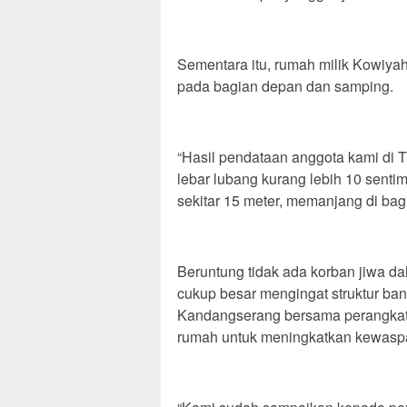
Sementara itu, rumah milik Kowiy
pada bagian depan dan samping.
“Hasil pendataan anggota kami di
lebar lubang kurang lebih 10 senti
sekitar 15 meter, memanjang di bag
Beruntung tidak ada korban jiwa dal
cukup besar mengingat struktur ban
Kandangserang bersama perangkat 
rumah untuk meningkatkan kewaspad