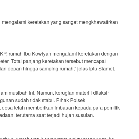
ah mengalami keretakan yang sangat mengkhawatirkan
 TKP, rumah Ibu Kowiyah mengalami keretakan dengan
meter. Total panjang keretakan tersebut mencapai
ian depan hingga samping rumah,” jelas Iptu Slamet.
am musibah ini. Namun, kerugian materiil ditaksir
gunan sudah tidak stabil. Pihak Polsek
desa telah memberikan imbauan kepada para pemilik
aan, terutama saat terjadi hujan susulan.