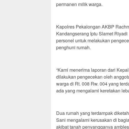
permanen milik warga.
Kapolres Pekalongan AKBP Rachmad
Kandangserang Iptu Slamet Riyadi
personel untuk melakukan pengece
penghuni rumah.
“Kami menerima laporan dari Kepal
dilakukan pengecekan oleh anggot
warga di Rt. 008 Rw. 004 yang te
ada yang mengalami keretakan lebar,
Dua rumah yang terdampak diketahu
Sani mengalami kerusakan di bagia
akibat tanah penyangganya ambles