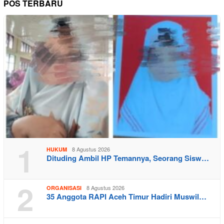
POS TERBARU
1
8 Agustus 2026
HUKUM
Dituding Ambil HP Temannya, Seorang Sisw…
2
8 Agustus 2026
ORGANISASI
35 Anggota RAPI Aceh Timur Hadiri Muswil…