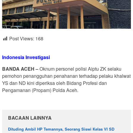
Post Views:
168
Indonesia Investigasi
BANDA ACEH –
Oknum personel polisi Aiptu ZK selaku
pemohon penangguhan penahanan terhadap pelaku khalwat
YS dan ND kini diperiksa oleh Bidang Profesi dan
Pengamanan (Propam) Polda Aceh.
BACAAN LAINNYA
Dituding Ambil HP Temannya, Seorang Siswi Kelas VI SD