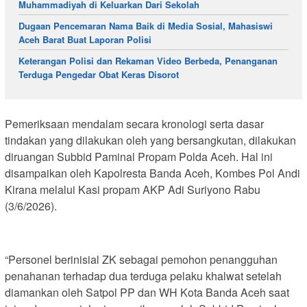
Muhammadiyah di Keluarkan Dari Sekolah
Dugaan Pencemaran Nama Baik di Media Sosial, Mahasiswi
Aceh Barat Buat Laporan Polisi
Keterangan Polisi dan Rekaman Video Berbeda, Penanganan
Terduga Pengedar Obat Keras Disorot
Pemeriksaan mendalam secara kronologi serta dasar
tindakan yang dilakukan oleh yang bersangkutan, dilakukan
diruangan Subbid Paminal Propam Polda Aceh. Hal ini
disampaikan oleh Kapolresta Banda Aceh, Kombes Pol Andi
Kirana melalui Kasi propam AKP Adi Suriyono Rabu
(3/6/2026).
“Personel berinisial ZK sebagai pemohon penangguhan
penahanan terhadap dua terduga pelaku khalwat setelah
diamankan oleh Satpol PP dan WH Kota Banda Aceh saat