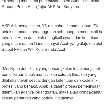
ini sedang menjalani pemeriksaan oleh Subbid Paminal
Propam Polda Aceh,” ujar AKP Adi Suriyono.
AKP Adi menjelaskan, YS memohon kepada oknum ZK
untuk membantu penangguhan sehubungan mendekati hari
raya Idul Adha dan telah mengikuti syarat dan ketentuan
yang diatur dalam Qanun Jinayat Aceh yang diajukan oleh
Satpol PP dan WH Kota Banda Aceh.
“Meskipun demikian, yang bersangkutan tetap menjalani
pemeriksaan untuk memastikan seluruh tindakan yang
dilakukan telah sesuai dengan ketentuan dan kode etik
profesi yang berlaku. Apabila dalam proses pemeriksaan
ditemukan adanya pelanggaran, maka akan ditindaklanjuti
sesuai peraturan yang berlaku,” tegasnya.