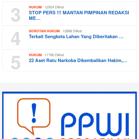
3
12924 Dilihat
HUKUM
STOP PERS !!! MANTAN PIMPINAN REDAKSI
ME…
4
12888 Dilihat
SOROTAN HUKUM
Terkait Sengketa Lahan Yang Diberitakan …
5
11766 Dilihat
HUKUM
22 Aset Ratu Narkoba Dikembalikan Hakim,…