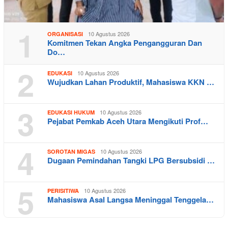
1
10 Agustus 2026
ORGANISASI
Komitmen Tekan Angka Pengangguran Dan
Do…
2
10 Agustus 2026
EDUKASI
Wujudkan Lahan Produktif, Mahasiswa KKN …
3
10 Agustus 2026
EDUKASI HUKUM
Pejabat Pemkab Aceh Utara Mengikuti Prof…
4
10 Agustus 2026
SOROTAN MIGAS
Dugaan Pemindahan Tangki LPG Bersubsidi …
5
10 Agustus 2026
PERISITIWA
Mahasiswa Asal Langsa Meninggal Tenggela…