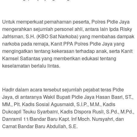
Untuk memperkuat pemahaman peserta, Polres Pidie Jaya
mengerahkan sejumlah personel ahli, antara lain Ipda Risky
Jafrisman, S.H. (KBO Sat Narkoba) yang membahas dampak
narkoba pada remaja, Kanit PPA Polres Pidie Jaya yang
mengingatkan tentang kekerasan terhadap anak, serta Kanit
Kamsel Satlantas yang memberikan edukasi tentang
keselamatan berlalu lintas.
Hadir dalam acara tersebut sejumlah pejabat teras Pidie
Jaya, di antaranya Wakil Bupati Pidie Jaya Hasan Basri, ST.,
MM., Plt. Kadis Sosial Agusmaidi, S.I.P., M.M., Kadis
Dukcapil Teuku Syarbaini, Kadis Dispora Rusli, S.Pd., M.Pd.,
Danramil 11/Bandar Baru Kapt. Inf Moch. Nursyahri, dan
Camat Bandar Baru Abdullah, S.E.