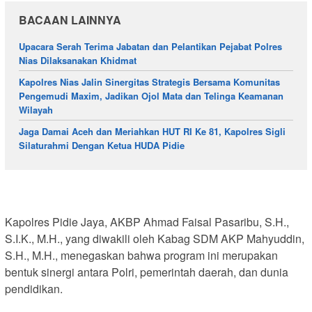
BACAAN LAINNYA
Upacara Serah Terima Jabatan dan Pelantikan Pejabat Polres
Nias Dilaksanakan Khidmat
Kapolres Nias Jalin Sinergitas Strategis Bersama Komunitas
Pengemudi Maxim, Jadikan Ojol Mata dan Telinga Keamanan
Wilayah
Jaga Damai Aceh dan Meriahkan HUT RI Ke 81, Kapolres Sigli
Silaturahmi Dengan Ketua HUDA Pidie
Kapolres Pidie Jaya, AKBP Ahmad Faisal Pasaribu, S.H.,
S.I.K., M.H., yang diwakili oleh Kabag SDM AKP Mahyuddin,
S.H., M.H., menegaskan bahwa program ini merupakan
bentuk sinergi antara Polri, pemerintah daerah, dan dunia
pendidikan.