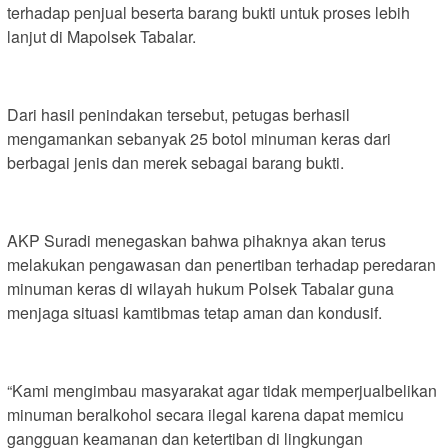
terhadap penjual beserta barang bukti untuk proses lebih
lanjut di Mapolsek Tabalar.
Dari hasil penindakan tersebut, petugas berhasil
mengamankan sebanyak 25 botol minuman keras dari
berbagai jenis dan merek sebagai barang bukti.
AKP Suradi menegaskan bahwa pihaknya akan terus
melakukan pengawasan dan penertiban terhadap peredaran
minuman keras di wilayah hukum Polsek Tabalar guna
menjaga situasi kamtibmas tetap aman dan kondusif.
“Kami mengimbau masyarakat agar tidak memperjualbelikan
minuman beralkohol secara ilegal karena dapat memicu
gangguan keamanan dan ketertiban di lingkungan