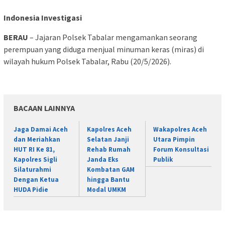
Indonesia Investigasi
BERAU
– Jajaran Polsek Tabalar mengamankan seorang
perempuan yang diduga menjual minuman keras (miras) di
wilayah hukum Polsek Tabalar, Rabu (20/5/2026).
BACAAN LAINNYA
Jaga Damai Aceh
Kapolres Aceh
Wakapolres Aceh
dan Meriahkan
Selatan Janji
Utara Pimpin
HUT RI Ke 81,
Rehab Rumah
Forum Konsultasi
Kapolres Sigli
Janda Eks
Publik
Silaturahmi
Kombatan GAM
Dengan Ketua
hingga Bantu
HUDA Pidie
Modal UMKM