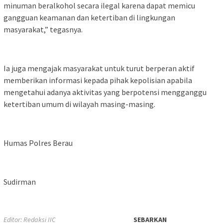
minuman beralkohol secara ilegal karena dapat memicu
gangguan keamanan dan ketertiban di lingkungan
masyarakat,” tegasnya.
Ia juga mengajak masyarakat untuk turut berperan aktif
memberikan informasi kepada pihak kepolisian apabila
mengetahui adanya aktivitas yang berpotensi mengganggu
ketertiban umum di wilayah masing-masing.
Humas Polres Berau
Sudirman
Editor: Redaksi IIC
SEBARKAN