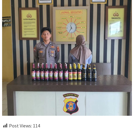
Post Views:
114