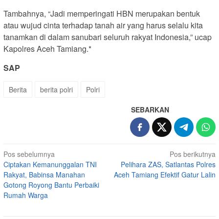
Tambahnya, “Jadi memperingati HBN merupakan bentuk
atau wujud cinta terhadap tanah air yang harus selalu kita
tanamkan di dalam sanubari seluruh rakyat Indonesia,” ucap
Kapolres Aceh Tamiang.*
SAP
Berita
berita polri
Polri
SEBARKAN
Navigasi
Pos sebelumnya
Pos berikutnya
Ciptakan Kemanunggalan TNI
Pelihara ZAS, Satlantas Polres
pos
Rakyat, Babinsa Manahan
Aceh Tamiang Efektif Gatur Lalin
Gotong Royong Bantu Perbaiki
Rumah Warga