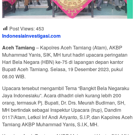
Post Views:
453
Indonesiainvestigasi.com
Aceh Tamiang
– Kapolres Aceh Tamiang (Atam), AKBP
Muhammad Yanis, SIK, MH turut hadiri upacara peringatan
Hari Bela Negara (HBN) ke-75 di lapangan depan kantor
Bupati Aceh Tamiang. Selasa, 19 Desember 2023, pukul
08.00 WIB.
Upacara tersebut mengambil Tema “Bangkit Bela Negaraku
Jaya Indonesiaku”. Acara dihadiri oleh kurang lebih 200
orang, termasuk Pj. Bupati, Dr. Drs. Meurah Budiman, SH,
MH bertindak sebagai Inspektur Upacara (Irup), Dandim
0117/Atam, Letkol Inf Andi Ariyanto, S.I.P, dan Kapolres Aceh
Tamiang AKBP Muhammad Yanis, S.I.K, MH.