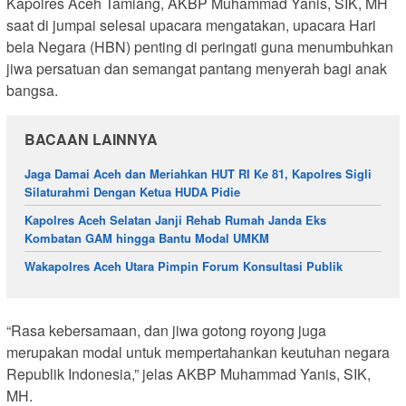
Kapolres Aceh Tamiang, AKBP Muhammad Yanis, SIK, MH
saat di jumpai selesai upacara mengatakan, upacara Hari
bela Negara (HBN) penting di peringati guna menumbuhkan
jiwa persatuan dan semangat pantang menyerah bagi anak
bangsa.
BACAAN LAINNYA
Jaga Damai Aceh dan Meriahkan HUT RI Ke 81, Kapolres Sigli
Silaturahmi Dengan Ketua HUDA Pidie
Kapolres Aceh Selatan Janji Rehab Rumah Janda Eks
Kombatan GAM hingga Bantu Modal UMKM
Wakapolres Aceh Utara Pimpin Forum Konsultasi Publik
“Rasa kebersamaan, dan jiwa gotong royong juga
merupakan modal untuk mempertahankan keutuhan negara
Republik Indonesia,” jelas AKBP Muhammad Yanis, SIK,
MH.