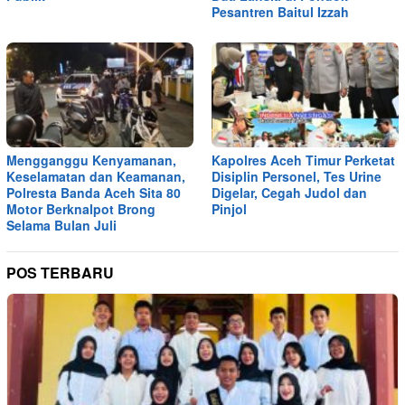
Pesantren Baitul Izzah
Mengganggu Kenyamanan,
Kapolres Aceh Timur Perketat
Keselamatan dan Keamanan,
Disiplin Personel, Tes Urine
Polresta Banda Aceh Sita 80
Digelar, Cegah Judol dan
Motor Berknalpot Brong
Pinjol
Selama Bulan Juli
POS TERBARU