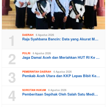
1
6 Agustus 2026
DAERAH
Raja Syahbana Bancin: Data yang Akurat M…
2
6 Agustus 2026
POLRI
Jaga Damai Aceh dan Meriahkan HUT RI Ke …
3
6 Agustus 2026
PEMERINTAH DAERAH
Pemkab Aceh Utara dan KKP Lepas Bibit Ke…
4
6 Agustus 2026
SOROTAN HUKUM
Pemberitaan Sepihak Oleh Salah Satu Medi…