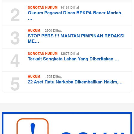
2
14161 Dilihat
SOROTAN HUKUM
Oknum Pegawai Dinas BPKPA Bener Mariah,
…
3
12900 Dilihat
HUKUM
STOP PERS !!! MANTAN PIMPINAN REDAKSI
ME…
4
12877 Dilihat
SOROTAN HUKUM
Terkait Sengketa Lahan Yang Diberitakan …
5
11755 Dilihat
HUKUM
22 Aset Ratu Narkoba Dikembalikan Hakim,…