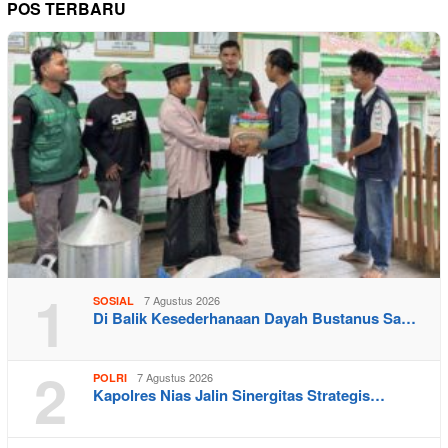
POS TERBARU
1
7 Agustus 2026
SOSIAL
Di Balik Kesederhanaan Dayah Bustanus Sa…
2
7 Agustus 2026
POLRI
Kapolres Nias Jalin Sinergitas Strategis…