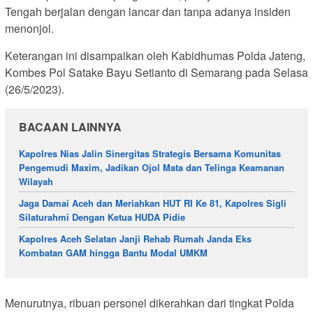
Tengah berjalan dengan lancar dan tanpa adanya insiden
menonjol.
Keterangan ini disampaikan oleh Kabidhumas Polda Jateng,
Kombes Pol Satake Bayu Setianto di Semarang pada Selasa
(26/5/2023).
BACAAN LAINNYA
Kapolres Nias Jalin Sinergitas Strategis Bersama Komunitas
Pengemudi Maxim, Jadikan Ojol Mata dan Telinga Keamanan
Wilayah
Jaga Damai Aceh dan Meriahkan HUT RI Ke 81, Kapolres Sigli
Silaturahmi Dengan Ketua HUDA Pidie
Kapolres Aceh Selatan Janji Rehab Rumah Janda Eks
Kombatan GAM hingga Bantu Modal UMKM
Menurutnya, ribuan personel dikerahkan dari tingkat Polda