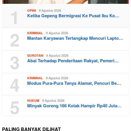
1
9 Agustus 2026
OPINI
Ketika Gepeng Bermigrasi Ke Pusat Ibu Ko…
2
9 Agustus 2026
KRIMINAL
Mantan Karyawan Tertangkap Mencuri Lapto…
3
9 Agustus 2026
SOROTAN
Abai Terhadap Penderitaan Rakyat, Pemeri…
4
9 Agustus 2026
KRIMINAL
Modus Pura-Pura Tanya Alamat, Pencuri Be…
5
9 Agustus 2026
HUKUM
Minyak Goreng 166 Kotak Hampir Rp40 Juta…
PALING BANYAK DILIHAT