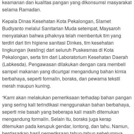
keamanan dan kualitas pangan yang dikonsumsi masyarakat
selama Ramadan.
Kepala Dinas Kesehatan Kota Pekalongan, Slamet
Budiyanto melalui Sanitarian Muda setempat, Maysaroh
menyatakan bahwa pihaknya telah membentuk tim yang
terdiri dari tim higiene sanitasi Dinkes, tim kesehatan
lingkungan (kesling) dari seluruh Puskesmas di Kota
Pekalongan, serta tim dari Laboratorium Kesehatan Daerah
(Labkesda). Pengawasan dilakukan dengan cara membeli
sampel makanan yang dicurigai mengandung bahan kimia
berbahaya, seperti formalin, boraks, dan pewarna tekstil
merah maupun kuning.
“Kami akan melakukan pemeriksaan terhadap bahan pangan
yang sering kali terindikasi menggunakan bahan berbahaya,
seperti mie basah yang beberapa kali masih ditemukan
mengandung formalin. Selain itu, boraks juga kerap
ditemukan pada kerupuk gendar, lontong, dan tahu. Namun,
berdasarkan hasil pemeriksaan tahun-tahun sebelumnya,