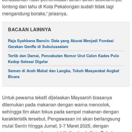
lontong dan tahu di Kota Pekalongan sudah tidak lagi
mengandung boraks,” jelasnya.
BACAAN LAINNYA
Raja Syahbana Bancin: Data yang Akurat Menjadi Fondasi
Gerakan GenRe di Subulussalam
Tertib dan Damai, Pencabutan Nomor Urut Calon Kades Pulo
Kedep Selesai Digelar
Semen di Aceh Mahal dan Langka, Tokoh Masyarakat Angkat
Bicara
Untuk pewarna tekstil dijelaskan Maysaroh biasanya
ditemukan pada makanan dengan warna mencolok,
sehingga tim akan fokus pada sampel makanan dengan
karakteristik tersebut. Pengawasan ini akan berlangsung
mulai Senin hingga Jumat, 3-7 Maret 2025, dengan