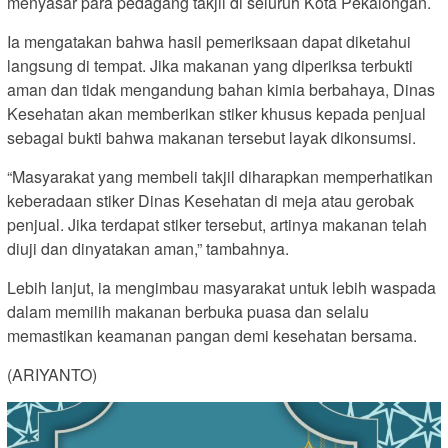
menyasar para pedagang takjil di seluruh Kota Pekalongan.
Ia mengatakan bahwa hasil pemeriksaan dapat diketahui
langsung di tempat. Jika makanan yang diperiksa terbukti
aman dan tidak mengandung bahan kimia berbahaya, Dinas
Kesehatan akan memberikan stiker khusus kepada penjual
sebagai bukti bahwa makanan tersebut layak dikonsumsi.
“Masyarakat yang membeli takjil diharapkan memperhatikan
keberadaan stiker Dinas Kesehatan di meja atau gerobak
penjual. Jika terdapat stiker tersebut, artinya makanan telah
diuji dan dinyatakan aman,” tambahnya.
Lebih lanjut, ia mengimbau masyarakat untuk lebih waspada
dalam memilih makanan berbuka puasa dan selalu
memastikan keamanan pangan demi kesehatan bersama.
(ARIYANTO)