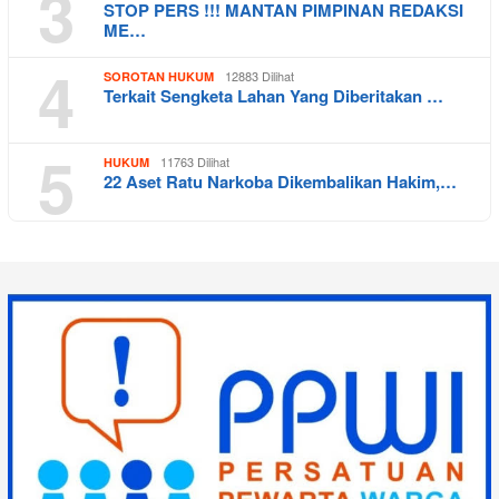
3
STOP PERS !!! MANTAN PIMPINAN REDAKSI
ME…
4
12883 Dilihat
SOROTAN HUKUM
Terkait Sengketa Lahan Yang Diberitakan …
5
11763 Dilihat
HUKUM
22 Aset Ratu Narkoba Dikembalikan Hakim,…