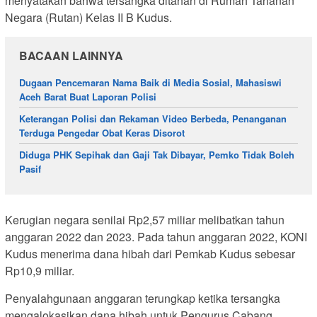
menyatakan bahwa tersangka ditahan di Rumah Tahanan
Negara (Rutan) Kelas II B Kudus.
BACAAN LAINNYA
Dugaan Pencemaran Nama Baik di Media Sosial, Mahasiswi
Aceh Barat Buat Laporan Polisi
Keterangan Polisi dan Rekaman Video Berbeda, Penanganan
Terduga Pengedar Obat Keras Disorot
Diduga PHK Sepihak dan Gaji Tak Dibayar, Pemko Tidak Boleh
Pasif
Kerugian negara senilai Rp2,57 miliar melibatkan tahun
anggaran 2022 dan 2023. Pada tahun anggaran 2022, KONI
Kudus menerima dana hibah dari Pemkab Kudus sebesar
Rp10,9 miliar.
Penyalahgunaan anggaran terungkap ketika tersangka
mengalokasikan dana hibah untuk Pengurus Cabang