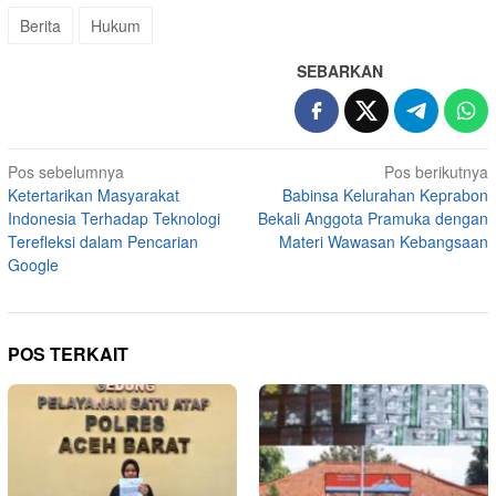
Berita
Hukum
SEBARKAN
Navigasi
Pos sebelumnya
Pos berikutnya
Ketertarikan Masyarakat
Babinsa Kelurahan Keprabon
pos
Indonesia Terhadap Teknologi
Bekali Anggota Pramuka dengan
Terefleksi dalam Pencarian
Materi Wawasan Kebangsaan
Google
POS TERKAIT