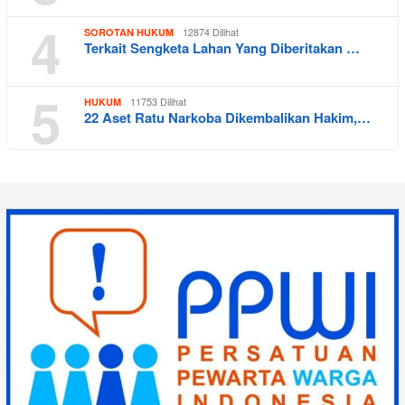
4
12874 Dilihat
SOROTAN HUKUM
Terkait Sengketa Lahan Yang Diberitakan …
5
11753 Dilihat
HUKUM
22 Aset Ratu Narkoba Dikembalikan Hakim,…