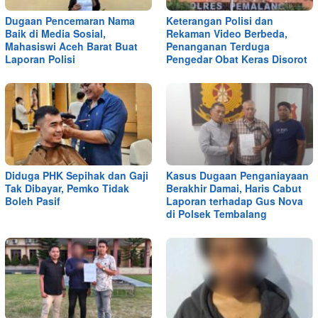
Dugaan Pencemaran Nama
Keterangan Polisi dan
Baik di Media Sosial,
Rekaman Video Berbeda,
Mahasiswi Aceh Barat Buat
Penanganan Terduga
Laporan Polisi
Pengedar Obat Keras Disorot
Diduga PHK Sepihak dan Gaji
Kasus Dugaan Penganiayaan
Tak Dibayar, Pemko Tidak
Berakhir Damai, Haris Cabut
Boleh Pasif
Laporan terhadap Gus Nova
di Polsek Tembalang