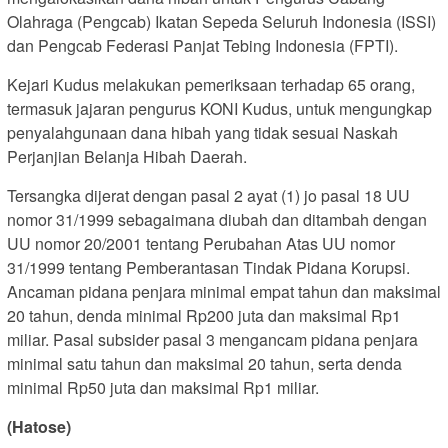
Olahraga (Pengcab) Ikatan Sepeda Seluruh Indonesia (ISSI)
dan Pengcab Federasi Panjat Tebing Indonesia (FPTI).
Kejari Kudus melakukan pemeriksaan terhadap 65 orang,
termasuk jajaran pengurus KONI Kudus, untuk mengungkap
penyalahgunaan dana hibah yang tidak sesuai Naskah
Perjanjian Belanja Hibah Daerah.
Tersangka dijerat dengan pasal 2 ayat (1) jo pasal 18 UU
nomor 31/1999 sebagaimana diubah dan ditambah dengan
UU nomor 20/2001 tentang Perubahan Atas UU nomor
31/1999 tentang Pemberantasan Tindak Pidana Korupsi.
Ancaman pidana penjara minimal empat tahun dan maksimal
20 tahun, denda minimal Rp200 juta dan maksimal Rp1
miliar. Pasal subsider pasal 3 mengancam pidana penjara
minimal satu tahun dan maksimal 20 tahun, serta denda
minimal Rp50 juta dan maksimal Rp1 miliar.
(Hatose)