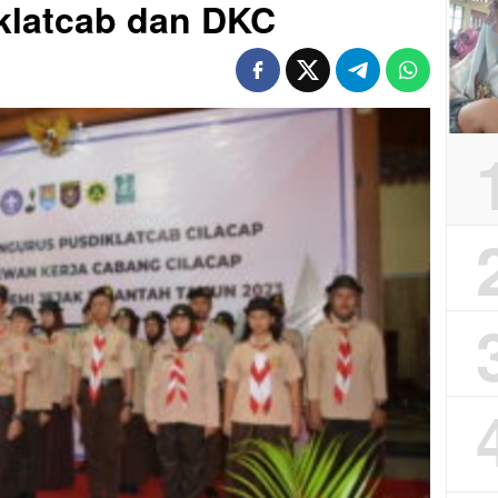
klatcab dan DKC