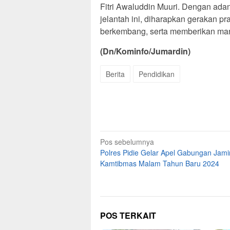
Fitri Awaluddin Muuri. Dengan ada
jelantah ini, diharapkan gerakan 
berkembang, serta memberikan man
(Dn/Kominfo/Jumardin)
Berita
Pendidikan
Navigasi
Pos sebelumnya
Polres Pidie Gelar Apel Gabungan Jami
pos
Kamtibmas Malam Tahun Baru 2024
POS TERKAIT