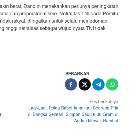
akin berat, Dandim menekankan perlunya peningkatan
lisme dan proporsionalisme. Netralitas TNI pada Pemilu
ndak rakyat, diingatkan untuk selalu memedomani
g tinggi netralitas sebagai wujud nyata TNI tidak
SEBARKAN
Pos berikutnya
Lagi-Lagi, Polda Babel Amankan Seorang Pria
r
di Bangka Selatan, Simpan Sabu 6,30 Gram di
Wadah Minyak Rambut