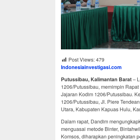
Post Views:
479
Indonesiainvestigasi.com
Putussibau, Kalimantan Barat
– L
1206/Putussibau, memimpin Rapat E
Jajaran Kodim 1206/Putussibau. K
1206/Putussibau, Jl. Piere Tendea
Utara, Kabupaten Kapuas Hulu, Kam
Dalam rapat, Dandim mengungkapka
menguasai metode Binter, Bintahwi
Komsos, diharapkan peningkatan p