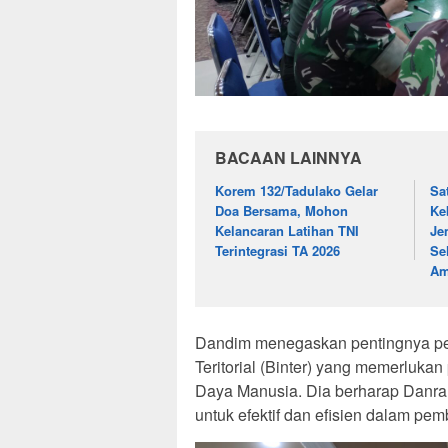
BACAAN LAINNYA
Korem 132/Tadulako Gelar
Sa
Doa Bersama, Mohon
Ke
Kelancaran Latihan TNI
Je
Terintegrasi TA 2026
Se
A
Dandim menegaskan pentingnya pe
Teritorial (Binter) yang memerluka
Daya Manusia. Dia berharap Danra
untuk efektif dan efisien dalam pemb