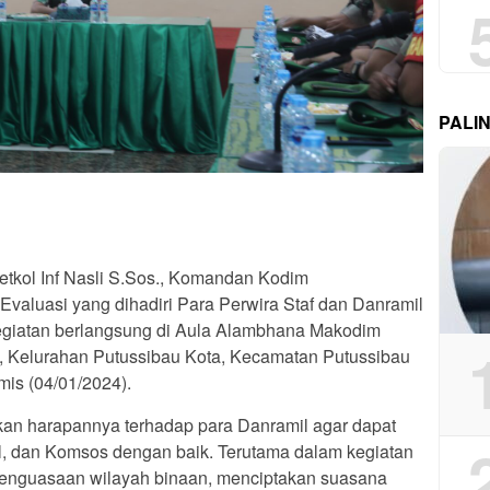
PALI
etkol Inf Nasli S.Sos., Komandan Kodim
valuasi yang dihadiri Para Perwira Staf dan Danramil
egiatan berlangsung di Aula Alambhana Makodim
n, Kelurahan Putussibau Kota, Kecamatan Putussibau
is (04/01/2024).
n harapannya terhadap para Danramil agar dapat
l, dan Komsos dengan baik. Terutama dalam kegiatan
enguasaan wilayah binaan, menciptakan suasana