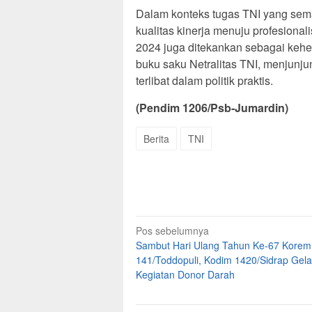
Dalam konteks tugas TNI yang sem
kualitas kinerja menuju profesiona
2024 juga ditekankan sebagai kehe
buku saku Netralitas TNI, menjunjun
terlibat dalam politik praktis.
(Pendim 1206/Psb-Jumardin)
Berita
TNI
Navigasi
Pos sebelumnya
Sambut Hari Ulang Tahun Ke-67 Korem
pos
141/Toddopuli, Kodim 1420/Sidrap Gela
Kegiatan Donor Darah