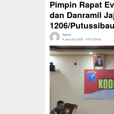
Pimpin Rapat Ev
dan Danramil Ja
1206/Putussiba
Admin
4 Januari 2024
479 Dilihat