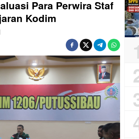
aluasi Para Perwira Staf
jaran Kodim
u