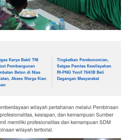
tgas Karya Bakti TNI
Tingkatkan Perekonomian,
but Pembangunan
Satgas Pamtas Kewilayahan
mbatan Beton di Nias
RI-PNG Yonif 764/IB Beli
latan, Akses Warga Kian
Dagangan Masyarakat
man
mberdayaan wilayah pertahanan melalui Pembinaan
n profesionalitas, kesiapan, dan kemampuan Sumber
mil memiliki profesionalitas dan kemampuan SDM
inaan wilayah teritorial.